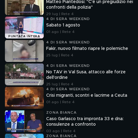
Matteo Piantedosi: "C'è un pregiudizio nei
confronti della polizia"
29 lug | Rete 4
4 DI SERA WEEKEND
Sabato 1 agosto
01 ago | Rete 4
PUNTATA INTERA
4 DI SERA WEEKEND
Fakir, nuovo filmato riapre le polemiche
25 lug | Rete 4
4 DI SERA WEEKEND
No TAV in Val Susa, attacco alle forze
dell'ordine
25 lug | Rete 4
4 DI SERA WEEKEND
Crisi migranti, scontri e lacrime a Ceuta
01 ago | Rete 4
ZONA BIANCA
Caso Garlasco tra impronta 33 e dna:
consulenze a confronto
03 ago | Rete 4
ZONA BIANCA