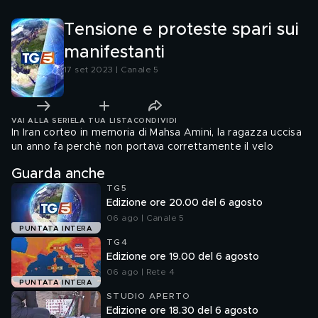
Tensione e proteste spari sui
manifestanti
17 set 2023 | Canale 5
VAI ALLA SERIE
LA TUA LISTA
CONDIVIDI
In Iran corteo in memoria di Mahsa Amini, la ragazza uccisa
un anno fa perchè non portava correttamente il velo
Guarda anche
TG5
Edizione ore 20.00 del 6 agosto
06 ago | Canale 5
PUNTATA INTERA
TG4
Edizione ore 19.00 del 6 agosto
06 ago | Rete 4
PUNTATA INTERA
STUDIO APERTO
Edizione ore 18.30 del 6 agosto