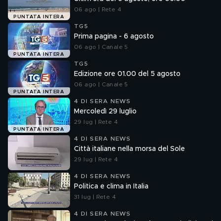
06 ago | Rete 4
PUNTATA INTERA
TG5
Prima pagina - 6 agosto
06 ago | Canale 5
PUNTATA INTERA
TG5
Edizione ore 01.00 del 5 agosto
06 ago | Canale 5
PUNTATA INTERA
4 DI SERA NEWS
Mercoledì 29 luglio
29 lug | Rete 4
PUNTATA INTERA
4 DI SERA NEWS
Città italiane nella morsa del Sole
29 lug | Rete 4
4 DI SERA NEWS
Politica e clima in Italia
31 lug | Rete 4
4 DI SERA NEWS