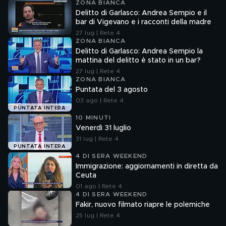
ZONA BIANCA
Delitto di Garlasco: Andrea Sempio e il
bar di Vigevano e i racconti della madre
27 lug | Rete 4
ZONA BIANCA
Delitto di Garlasco: Andrea Sempio la
mattina del delitto è stato in un bar?
27 lug | Rete 4
ZONA BIANCA
Puntata del 3 agosto
03 ago | Rete 4
PUNTATA INTERA
10 MINUTI
Venerdì 31 luglio
31 lug | Rete 4
PUNTATA INTERA
4 DI SERA WEEKEND
Immigrazione: aggiornamenti in diretta da
Ceuta
01 ago | Rete 4
4 DI SERA WEEKEND
Fakir, nuovo filmato riapre le polemiche
25 lug | Rete 4