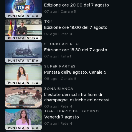
Edizione ore 20.00 del 7 agosto
07 ago | Canale 5
PUNTATA INTERA
TG4
Edizione ore 19.00 del 7 agosto
07 ago | Rete 4
PUNTATA INTERA
STUDIO APERTO
Edizione ore 18.30 del 7 agosto
07 ago | Italia 1
PUNTATA INTERA
SUPER PARTES
Puntata dell'8 agosto, Canale 5
08 ago | Canale 5
PUNTATA INTERA
ZONA BIANCA
L'estate dei ricchi tra fiumi di
champagne, ostriche ed eccessi
03 ago | Rete 4
TG4 - DIARIO DEL GIORNO
Venerdì 7 agosto
07 ago | Rete 4
PUNTATA INTERA