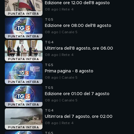
Edizione ore 12.00 dell'8 agosto
08 ago | Rete 4
PUNTATA INTERA
TG5
Edizione ore 08.00 dell'8 agosto
08 ago | Canale 5
PUNTATA INTERA
TG4
Ultim'ora dell'8 agosto, ore 06.00
08 ago | Rete 4
PUNTATA INTERA
TG5
Prima pagina - 8 agosto
08 ago | Canale 5
PUNTATA INTERA
TG5
Edizione ore 01.00 del 7 agosto
08 ago | Canale 5
PUNTATA INTERA
TG4
Ultim'ora del 7 agosto, ore 02.00
08 ago | Rete 4
PUNTATA INTERA
TG5