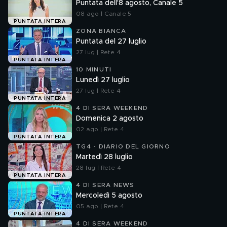
Puntata dell'8 agosto, Canale 5
08 ago | Canale 5
PUNTATA INTERA
ZONA BIANCA
Puntata del 27 luglio
27 lug | Rete 4
PUNTATA INTERA
10 MINUTI
Lunedì 27 luglio
27 lug | Rete 4
PUNTATA INTERA
4 DI SERA WEEKEND
Domenica 2 agosto
02 ago | Rete 4
PUNTATA INTERA
TG4 - DIARIO DEL GIORNO
Martedì 28 luglio
28 lug | Rete 4
PUNTATA INTERA
4 DI SERA NEWS
Mercoledì 5 agosto
05 ago | Rete 4
PUNTATA INTERA
4 DI SERA WEEKEND