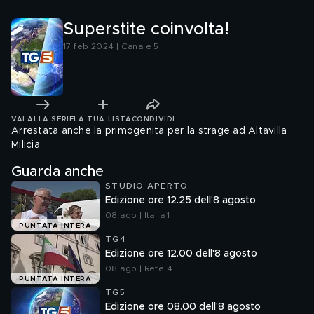
Superstite coinvolta!
17 feb 2024 | Canale 5
VAI ALLA SERIE
LA TUA LISTA
CONDIVIDI
Arrestata anche la primogenita per la strage ad Altavilla
Milicia
Guarda anche
STUDIO APERTO
Edizione ore 12.25 dell'8 agosto
08 ago | Italia 1
PUNTATA INTERA
TG4
Edizione ore 12.00 dell'8 agosto
08 ago | Rete 4
PUNTATA INTERA
TG5
Edizione ore 08.00 dell'8 agosto