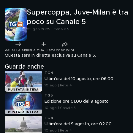
Supercoppa, Juve-Milan è tra
poco su Canale 5
03 gen 2025 | Canale 5
VAI ALLA SERIE
LA TUA LISTA
CONDIVIDI
Questa sera in diretta esclusiva su Canale 5.
Guarda anche
TG4
Ultim'ora del 10 agosto, ore 06.00
10 ago | Rete 4
PUNTATA INTERA
TG5
Edizione ore 01.00 del 9 agosto
10 ago | Canale 5
PUNTATA INTERA
TG4
Ultim'ora del 9 agosto, ore 02.00
10 ago | Rete 4