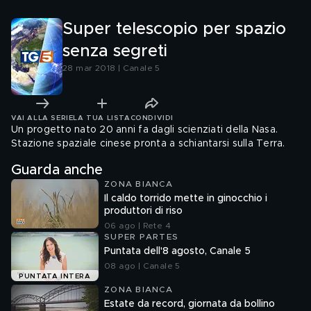
Super telescopio per spazio
senza segreti
28 mar 2018 | Canale 5
VAI ALLA SERIE
LA TUA LISTA
CONDIVIDI
Un progetto nato 20 anni fa dagli scienziati della Nasa.
Stazione spaziale cinese pronta a schiantarsi sulla Terra.
Guarda anche
ZONA BIANCA
Il caldo torrido mette in ginocchio i
produttori di riso
06 ago | Rete 4
SUPER PARTES
Puntata dell'8 agosto, Canale 5
08 ago | Canale 5
PUNTATA INTERA
ZONA BIANCA
Estate da record, giornata da bollino