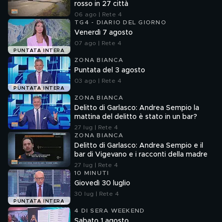
rosso in 27 città
06 ago | Rete 4
TG4 - DIARIO DEL GIORNO
Venerdì 7 agosto
07 ago | Rete 4
PUNTATA INTERA
ZONA BIANCA
Puntata del 3 agosto
03 ago | Rete 4
PUNTATA INTERA
ZONA BIANCA
Delitto di Garlasco: Andrea Sempio la
mattina del delitto è stato in un bar?
27 lug | Rete 4
ZONA BIANCA
Delitto di Garlasco: Andrea Sempio e il
bar di Vigevano e i racconti della madre
27 lug | Rete 4
10 MINUTI
Giovedì 30 luglio
30 lug | Rete 4
PUNTATA INTERA
4 DI SERA WEEKEND
Sabato 1 agosto