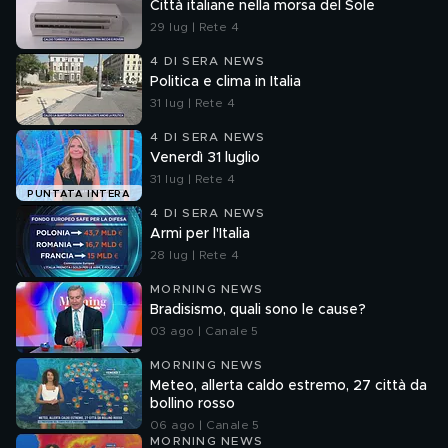
Città italiane nella morsa del Sole
29 lug | Rete 4
4 DI SERA NEWS
Politica e clima in Italia
31 lug | Rete 4
4 DI SERA NEWS
Venerdì 31 luglio
31 lug | Rete 4
PUNTATA INTERA
4 DI SERA NEWS
Armi per l'Italia
28 lug | Rete 4
MORNING NEWS
Bradisismo, quali sono le cause?
03 ago | Canale 5
MORNING NEWS
Meteo, allerta caldo estremo, 27 città da
bollino rosso
06 ago | Canale 5
MORNING NEWS