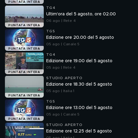
PUNTATA INTERA
TG4
Ultim'ora del 5 agosto, ore 02.00
06 ago | Rete 4
PUNTATA INTERA
TG5
Edizione ore 20.00 del 5 agosto
05 ago | Canale 5
PUNTATA INTERA
TG4
Edizione ore 19.00 del 5 agosto
05 ago | Rete 4
PUNTATA INTERA
STUDIO APERTO
Edizione ore 18.30 del 5 agosto
05 ago | Italia 1
PUNTATA INTERA
TG5
Edizione ore 13.00 del 5 agosto
05 ago | Canale 5
PUNTATA INTERA
STUDIO APERTO
Edizione ore 12.25 del 5 agosto
05 ago | Italia 1