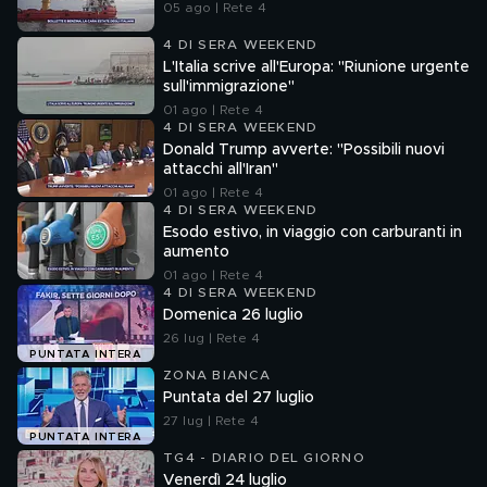
05 ago | Rete 4
4 DI SERA WEEKEND
L'Italia scrive all'Europa: "Riunione urgente
sull'immigrazione"
01 ago | Rete 4
4 DI SERA WEEKEND
Donald Trump avverte: "Possibili nuovi
attacchi all'Iran"
01 ago | Rete 4
4 DI SERA WEEKEND
Esodo estivo, in viaggio con carburanti in
aumento
01 ago | Rete 4
4 DI SERA WEEKEND
Domenica 26 luglio
26 lug | Rete 4
PUNTATA INTERA
ZONA BIANCA
Puntata del 27 luglio
27 lug | Rete 4
PUNTATA INTERA
TG4 - DIARIO DEL GIORNO
Venerdì 24 luglio