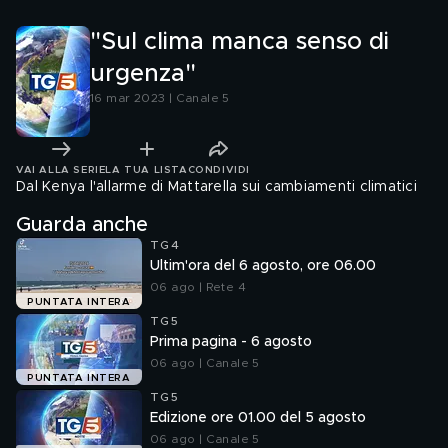
"Sul clima manca senso di
urgenza"
16 mar 2023 | Canale 5
VAI ALLA SERIE
LA TUA LISTA
CONDIVIDI
Dal Kenya l'allarme di Mattarella sui cambiamenti climatici
Guarda anche
TG4
Ultim'ora del 6 agosto, ore 06.00
06 ago | Rete 4
PUNTATA INTERA
TG5
Prima pagina - 6 agosto
06 ago | Canale 5
PUNTATA INTERA
TG5
Edizione ore 01.00 del 5 agosto
06 ago | Canale 5