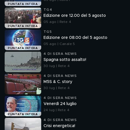
PUNTATA INTERA
TG4
Edizione ore 12.00 del 5 agosto
05 ago | Rete 4
PUNTATA INTERA
TG5
Edizione ore 08.00 del 5 agosto
05 ago | Canale 5
PUNTATA INTERA
4 DI SERA NEWS
Spagna sotto assalto!
30 lug | Rete 4
4 DI SERA NEWS
M5S & C. story
30 lug | Rete 4
4 DI SERA NEWS
Venerdì 24 luglio
24 lug | Rete 4
PUNTATA INTERA
4 DI SERA NEWS
Crisi energetica!