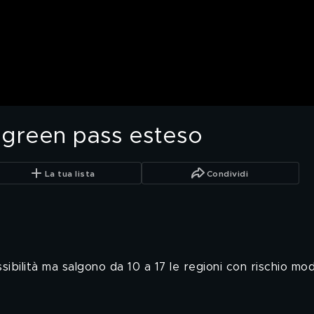
i, green pass esteso
La tua lista
Condividi
missibilità ma salgono da 10 a 17 le regioni con rischio mo