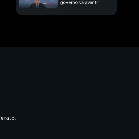
governo va avanti"
derato.