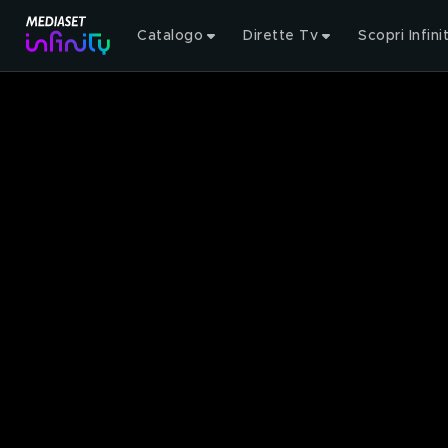
Catalogo
Dirette Tv
Scopri Infini