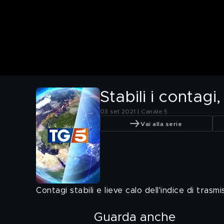
Stabili i contag
03 set 2021 | Canale 5
Vai alla serie
Contagi stabili e lieve calo dell'indice di tras
Guarda anche