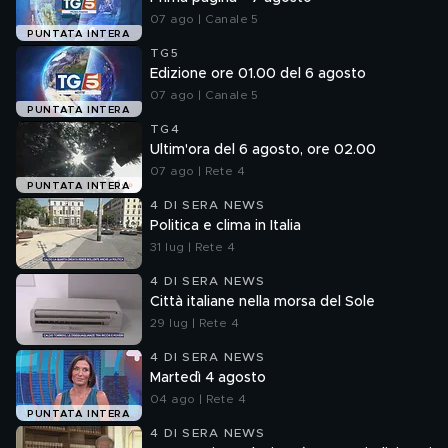
07 ago | Canale 5
PUNTATA INTERA
TG5
Edizione ore 01.00 del 6 agosto
07 ago | Canale 5
PUNTATA INTERA
TG4
Ultim'ora del 6 agosto, ore 02.00
07 ago | Rete 4
PUNTATA INTERA
4 DI SERA NEWS
Politica e clima in Italia
31 lug | Rete 4
4 DI SERA NEWS
Città italiane nella morsa del Sole
29 lug | Rete 4
4 DI SERA NEWS
Martedì 4 agosto
04 ago | Rete 4
PUNTATA INTERA
4 DI SERA NEWS