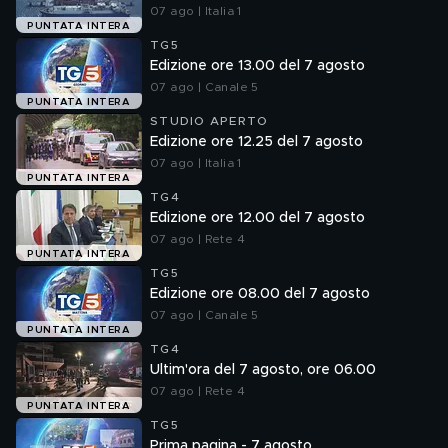
07 ago | Italia 1
PUNTATA INTERA
TG5
Edizione ore 13.00 del 7 agosto
07 ago | Canale 5
PUNTATA INTERA
STUDIO APERTO
Edizione ore 12.25 del 7 agosto
07 ago | Italia 1
PUNTATA INTERA
TG4
Edizione ore 12.00 del 7 agosto
07 ago | Rete 4
PUNTATA INTERA
TG5
Edizione ore 08.00 del 7 agosto
07 ago | Canale 5
PUNTATA INTERA
TG4
Ultim'ora del 7 agosto, ore 06.00
07 ago | Rete 4
PUNTATA INTERA
TG5
Prima pagina - 7 agosto