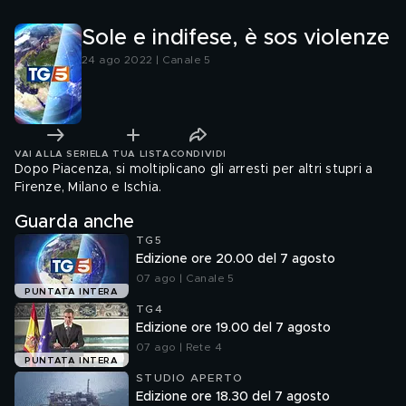
Sole e indifese, è sos violenze
24 ago 2022 | Canale 5
VAI ALLA SERIE
LA TUA LISTA
CONDIVIDI
Dopo Piacenza, si moltiplicano gli arresti per altri stupri a
Firenze, Milano e Ischia.
Guarda anche
TG5
Edizione ore 20.00 del 7 agosto
07 ago | Canale 5
PUNTATA INTERA
TG4
Edizione ore 19.00 del 7 agosto
07 ago | Rete 4
PUNTATA INTERA
STUDIO APERTO
Edizione ore 18.30 del 7 agosto