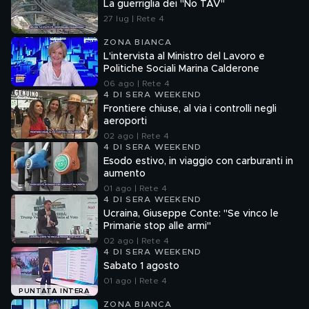
La guerriglia dei "No TAV"
27 lug | Rete 4
ZONA BIANCA
L'intervista al Ministro del Lavoro e
Politiche Sociali Marina Calderone
06 ago | Rete 4
4 DI SERA WEEKEND
Frontiere chiuse, al via i controlli negli
aeroporti
02 ago | Rete 4
4 DI SERA WEEKEND
Esodo estivo, in viaggio con carburanti in
aumento
01 ago | Rete 4
4 DI SERA WEEKEND
Ucraina, Giuseppe Conte: "Se vinco le
Primarie stop alle armi"
02 ago | Rete 4
4 DI SERA WEEKEND
Sabato 1 agosto
01 ago | Rete 4
PUNTATA INTERA
ZONA BIANCA