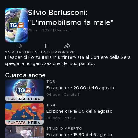
Silvio Berlusconi:
"L'immobilismo fa male"
26 mar 2023 | Canale 5
VAI ALLA SERIE
LA TUA LISTA
CONDIVIDI
Il leader di Forza Italia in un'intervista al Corriere della Sera
spiega la riorganizzazione del suo partito.
Guarda anche
TG5
Edizione ore 20.00 del 6 agosto
06 ago | Canale 5
PUNTATA INTERA
TG4
Edizione ore 19.00 del 6 agosto
06 ago | Rete 4
PUNTATA INTERA
STUDIO APERTO
Edizione ore 18.30 del 6 agosto