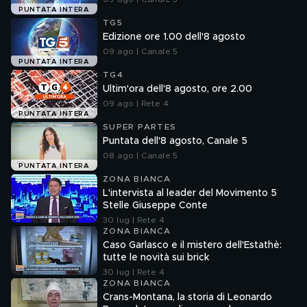
PUNTATA INTERA
TG5
Edizione ore 1.00 dell'8 agosto
09 ago | Canale 5
PUNTATA INTERA
TG4
Ultim'ora dell'8 agosto, ore 2.00
09 ago | Rete 4
PUNTATA INTERA
SUPER PARTES
Puntata dell'8 agosto, Canale 5
08 ago | Canale 5
PUNTATA INTERA
ZONA BIANCA
L'intervista al leader del Movimento 5
Stelle Giuseppe Conte
30 lug | Rete 4
ZONA BIANCA
Caso Garlasco e il mistero dell'Estathè:
tutte le novità sui brick
30 lug | Rete 4
ZONA BIANCA
Crans-Montana, la storia di Leonardo