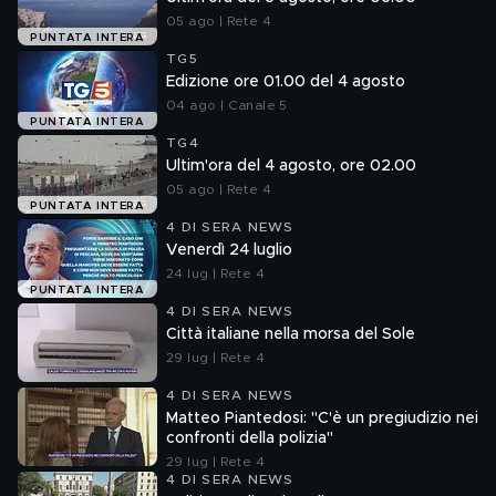
05 ago | Rete 4
PUNTATA INTERA
TG5
Edizione ore 01.00 del 4 agosto
04 ago | Canale 5
PUNTATA INTERA
TG4
Ultim'ora del 4 agosto, ore 02.00
05 ago | Rete 4
PUNTATA INTERA
4 DI SERA NEWS
Venerdì 24 luglio
24 lug | Rete 4
PUNTATA INTERA
4 DI SERA NEWS
Città italiane nella morsa del Sole
29 lug | Rete 4
4 DI SERA NEWS
Matteo Piantedosi: "C'è un pregiudizio nei
confronti della polizia"
29 lug | Rete 4
4 DI SERA NEWS