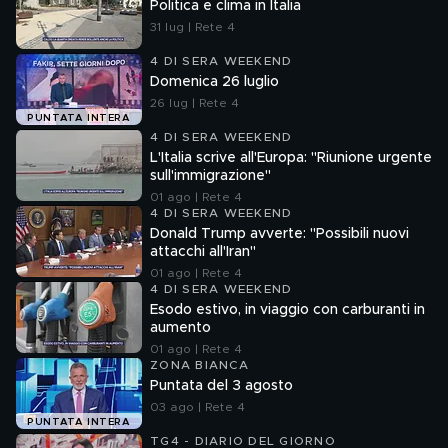
Politica e clima in Italia
31 lug | Rete 4
4 DI SERA WEEKEND
Domenica 26 luglio
26 lug | Rete 4
PUNTATA INTERA
4 DI SERA WEEKEND
L'Italia scrive all'Europa: "Riunione urgente
sull'immigrazione"
01 ago | Rete 4
4 DI SERA WEEKEND
Donald Trump avverte: "Possibili nuovi
attacchi all'Iran"
01 ago | Rete 4
4 DI SERA WEEKEND
Esodo estivo, in viaggio con carburanti in
aumento
01 ago | Rete 4
ZONA BIANCA
Puntata del 3 agosto
03 ago | Rete 4
PUNTATA INTERA
TG4 - DIARIO DEL GIORNO