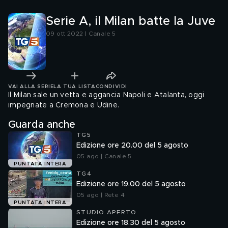
Serie A, il Milan batte la Juve
09 ott 2022 | Canale 5
VAI ALLA SERIE
LA TUA LISTA
CONDIVIDI
Il Milan sale un vetta e aggancia Napoli e Atalanta, oggi
impegnate a Cremona e Udine.
Guarda anche
TG5
Edizione ore 20.00 del 5 agosto
05 ago | Canale 5
PUNTATA INTERA
TG4
Edizione ore 19.00 del 5 agosto
05 ago | Rete 4
PUNTATA INTERA
STUDIO APERTO
Edizione ore 18.30 del 5 agosto