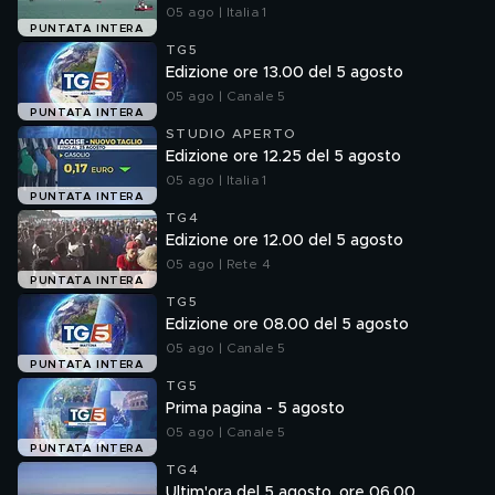
05 ago | Italia 1
PUNTATA INTERA
TG5
Edizione ore 13.00 del 5 agosto
05 ago | Canale 5
PUNTATA INTERA
STUDIO APERTO
Edizione ore 12.25 del 5 agosto
05 ago | Italia 1
PUNTATA INTERA
TG4
Edizione ore 12.00 del 5 agosto
05 ago | Rete 4
PUNTATA INTERA
TG5
Edizione ore 08.00 del 5 agosto
05 ago | Canale 5
PUNTATA INTERA
TG5
Prima pagina - 5 agosto
05 ago | Canale 5
PUNTATA INTERA
TG4
Ultim'ora del 5 agosto, ore 06.00