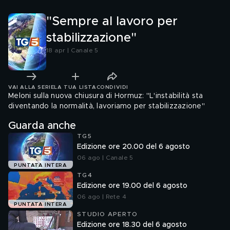
"Sempre al lavoro per
stabilizzazione"
18 apr | Canale 5
VAI ALLA SERIE
LA TUA LISTA
CONDIVIDI
Meloni sulla nuova chiusura di Hormuz: "L'instabilità sta
diventando la normalità, lavoriamo per stabilizzazione"
Guarda anche
TG5
Edizione ore 20.00 del 6 agosto
06 ago | Canale 5
PUNTATA INTERA
TG4
Edizione ore 19.00 del 6 agosto
06 ago | Rete 4
PUNTATA INTERA
STUDIO APERTO
Edizione ore 18.30 del 6 agosto