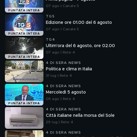
07 ago | Canale 5
PUNTATA INTERA
TG5
Edizione ore 01.00 del 6 agosto
07 ago | Canale 5
PUNTATA INTERA
TG4
Ultim'ora del 6 agosto, ore 02.00
07 ago | Rete 4
PUNTATA INTERA
4 DI SERA NEWS
Politica e clima in Italia
31 lug | Rete 4
4 DI SERA NEWS
Mercoledì 5 agosto
05 ago | Rete 4
PUNTATA INTERA
4 DI SERA NEWS
Città italiane nella morsa del Sole
29 lug | Rete 4
4 DI SERA NEWS