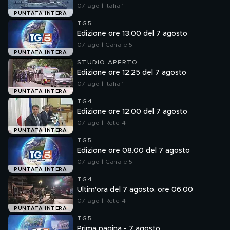
07 ago | Italia 1
PUNTATA INTERA
TG5
Edizione ore 13.00 del 7 agosto
07 ago | Canale 5
PUNTATA INTERA
STUDIO APERTO
Edizione ore 12.25 del 7 agosto
07 ago | Italia 1
PUNTATA INTERA
TG4
Edizione ore 12.00 del 7 agosto
07 ago | Rete 4
PUNTATA INTERA
TG5
Edizione ore 08.00 del 7 agosto
07 ago | Canale 5
PUNTATA INTERA
TG4
Ultim'ora del 7 agosto, ore 06.00
07 ago | Rete 4
PUNTATA INTERA
TG5
Prima pagina - 7 agosto