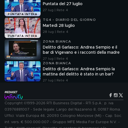
Puntata del 27 luglio
27 lug | Rete 4
PUNTATA INTERA
TG4 - DIARIO DEL GIORNO
Martedì 28 luglio
28 lug | Rete 4
PUNTATA INTERA
ZONA BIANCA
Delitto di Garlasco: Andrea Sempio e il
bar di Vigevano e i racconti della madre
27 lug | Rete 4
ZONA BIANCA
Delitto di Garlasco: Andrea Sempio la
mattina del delitto è stato in un bar?
27 lug | Rete 4
Copyright ©1999-2026 RTI Business Digital - RTI S.p.A.: p. iva
03976881007 - Sede legale: Largo del Nazareno 8, 00187 Roma.
Uffici: Viale Europa 46, 20093 Cologno Monzese (MI) - Cap. Soc.
int. vers. € 500.000.007 - Gruppo MFE Media For Europe N.V. -