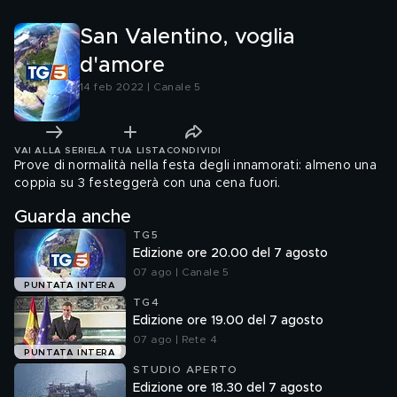
una situazione disastrosa
San Valentino, voglia
d'amore
14 feb 2022 | Canale 5
VAI ALLA SERIE
LA TUA LISTA
CONDIVIDI
Prove di normalità nella festa degli innamorati: almeno una
coppia su 3 festeggerà con una cena fuori.
Guarda anche
TG5
Edizione ore 20.00 del 7 agosto
07 ago | Canale 5
PUNTATA INTERA
TG4
Edizione ore 19.00 del 7 agosto
07 ago | Rete 4
PUNTATA INTERA
STUDIO APERTO
Edizione ore 18.30 del 7 agosto