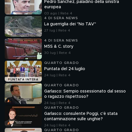
Pedro Sanchez, paladino della sinistra
europea
03 ago | Rete 4
4 DI SERA NEWS
La guerriglia dei "No TAV"
27 lug | Rete 4
4 DI SERA NEWS
M5S & C. story
30 lug | Rete 4
QUARTO GRADO
Puntata del 24 luglio
24 lug | Rete 4
PUNTATA INTERA
QUARTO GRADO
Garlasco: Sempio ossessionato dal sesso
o ragazzo rispettoso?
24 lug | Rete 4
QUARTO GRADO
Garlasco: consulente Poggi, c'è stata
contaminazione sulle unghie?
24 lug | Rete 4
QUARTO GRADO