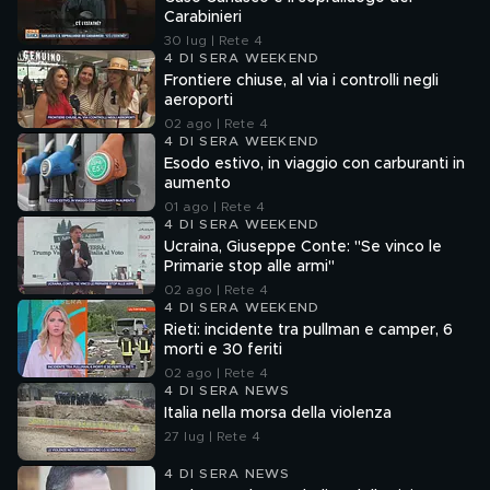
Carabinieri
30 lug | Rete 4
4 DI SERA WEEKEND
Frontiere chiuse, al via i controlli negli
aeroporti
02 ago | Rete 4
4 DI SERA WEEKEND
Esodo estivo, in viaggio con carburanti in
aumento
01 ago | Rete 4
4 DI SERA WEEKEND
Ucraina, Giuseppe Conte: "Se vinco le
Primarie stop alle armi"
02 ago | Rete 4
4 DI SERA WEEKEND
Rieti: incidente tra pullman e camper, 6
morti e 30 feriti
02 ago | Rete 4
4 DI SERA NEWS
Italia nella morsa della violenza
27 lug | Rete 4
4 DI SERA NEWS