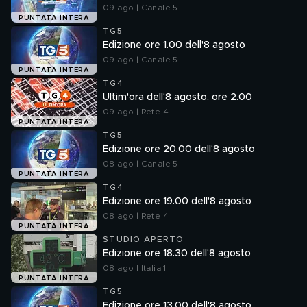
09 ago | Canale 5
PUNTATA INTERA
TG5
Edizione ore 1.00 dell'8 agosto
09 ago | Canale 5
PUNTATA INTERA
TG4
Ultim'ora dell'8 agosto, ore 2.00
09 ago | Rete 4
PUNTATA INTERA
TG5
Edizione ore 20.00 dell'8 agosto
08 ago | Canale 5
PUNTATA INTERA
TG4
Edizione ore 19.00 dell'8 agosto
08 ago | Rete 4
PUNTATA INTERA
STUDIO APERTO
Edizione ore 18.30 dell'8 agosto
08 ago | Italia 1
PUNTATA INTERA
TG5
Edizione ore 13.00 dell'8 agosto