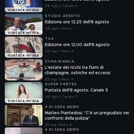
08 ago | Canale 5
PUNTATA INTERA
STUDIO APERTO
Edizione ore 12.25 dell'8 agosto
08 ago | Italia 1
PUNTATA INTERA
TG4
Edizione ore 12.00 dell'8 agosto
08 ago | Rete 4
PUNTATA INTERA
ZONA BIANCA
L'estate dei ricchi tra fiumi di
champagne, ostriche ed eccessi
03 ago | Rete 4
SUPER PARTES
Puntata dell'8 agosto, Canale 5
08 ago | Canale 5
PUNTATA INTERA
4 DI SERA NEWS
Matteo Piantedosi: "C'è un pregiudizio nei
confronti della polizia"
29 lug | Rete 4
4 DI SERA NEWS