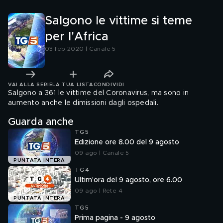
Salgono le vittime si teme
per l'Africa
03 feb 2020 | Canale 5
VAI ALLA SERIE
LA TUA LISTA
CONDIVIDI
Salgono a 361 le vittime del Coronavirus, ma sono in
aumento anche le dimissioni dagli ospedali.
Guarda anche
TG5
Edizione ore 8.00 del 9 agosto
09 ago | Canale 5
PUNTATA INTERA
TG4
Ultim'ora del 9 agosto, ore 6.00
09 ago | Rete 4
PUNTATA INTERA
TG5
Prima pagina - 9 agosto