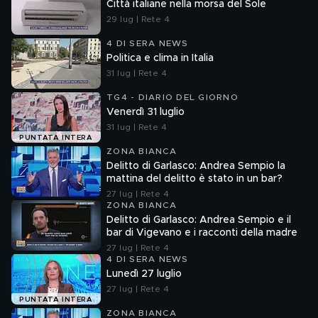
Città italiane nella morsa del Sole
29 lug | Rete 4
4 DI SERA NEWS
Politica e clima in Italia
31 lug | Rete 4
TG4 - DIARIO DEL GIORNO
Venerdì 31 luglio
31 lug | Rete 4
PUNTATA INTERA
ZONA BIANCA
Delitto di Garlasco: Andrea Sempio la
mattina del delitto è stato in un bar?
27 lug | Rete 4
ZONA BIANCA
Delitto di Garlasco: Andrea Sempio e il
bar di Vigevano e i racconti della madre
27 lug | Rete 4
4 DI SERA NEWS
Lunedì 27 luglio
27 lug | Rete 4
PUNTATA INTERA
ZONA BIANCA