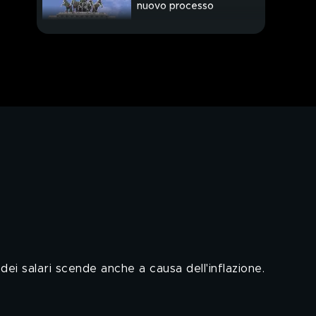
nuovo processo
Come la tecnologia
moderna aiuta il lavoro
del chirurgo
Il film d'animazione
"Elio" presto al cinema
Il ritorno di Patty Pravo
 dei salari scende anche a causa dell'inflazione.