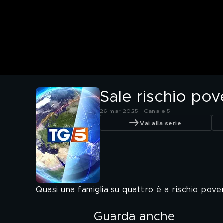
Sale rischio pov
26 mar 2025 | Canale 5
Vai alla serie
Quasi una famiglia su quattro è a rischio povert
Guarda anche