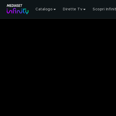
Catalogo
Dirette Tv
Scopri Infini