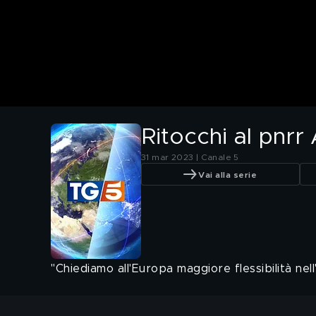
Ritocchi al pnrr
31 mar 2023 | Canale 5
Vai alla serie
"Chiediamo all'Europa maggiore flessibilità nell'