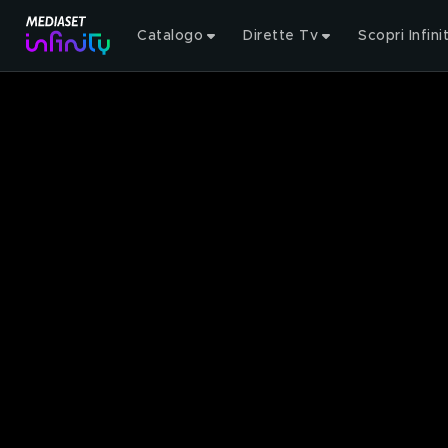
Catalogo
Dirette Tv
Scopri Infini