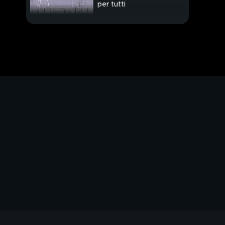
per tutti
PROSSIMO VIDEO