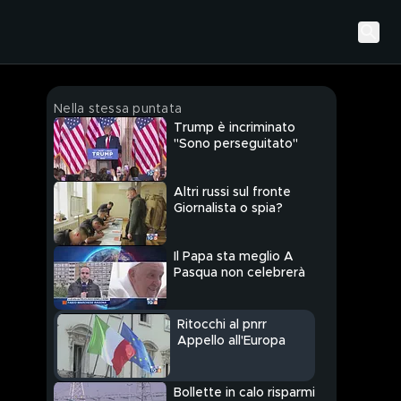
Nella stessa puntata
Trump è incriminato
"Sono perseguitato"
Altri russi sul fronte
Giornalista o spia?
Il Papa sta meglio A
Pasqua non celebrerà
Ritocchi al pnrr
Appello all'Europa
Bollette in calo risparmi