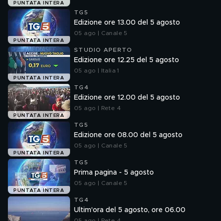
PUNTATA INTERA
TG5
Edizione ore 13.00 del 5 agosto
05 ago | Canale 5
PUNTATA INTERA
STUDIO APERTO
Edizione ore 12.25 del 5 agosto
05 ago | Italia 1
PUNTATA INTERA
TG4
Edizione ore 12.00 del 5 agosto
05 ago | Rete 4
PUNTATA INTERA
TG5
Edizione ore 08.00 del 5 agosto
05 ago | Canale 5
PUNTATA INTERA
TG5
Prima pagina - 5 agosto
05 ago | Canale 5
PUNTATA INTERA
TG4
Ultim'ora del 5 agosto, ore 06.00
05 ago | Rete 4