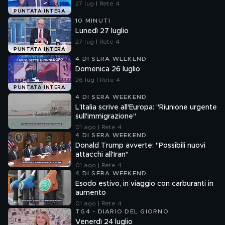
27 lug | Rete 4
PUNTATA INTERA
10 MINUTI
Lunedì 27 luglio
27 lug | Rete 4
PUNTATA INTERA
4 DI SERA WEEKEND
Domenica 26 luglio
26 lug | Rete 4
PUNTATA INTERA
4 DI SERA WEEKEND
L'Italia scrive all'Europa: "Riunione urgente
sull'immigrazione"
01 ago | Rete 4
4 DI SERA WEEKEND
Donald Trump avverte: "Possibili nuovi
attacchi all'Iran"
01 ago | Rete 4
4 DI SERA WEEKEND
Esodo estivo, in viaggio con carburanti in
aumento
01 ago | Rete 4
TG4 - DIARIO DEL GIORNO
Venerdì 24 luglio