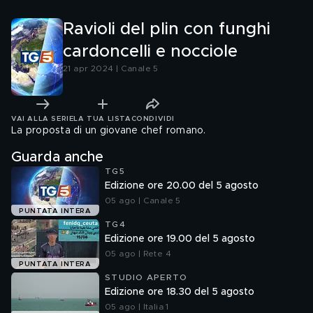
Ravioli del plin con funghi
cardoncelli e nocciole
21 apr 2024 | Canale 5
VAI ALLA SERIE
LA TUA LISTA
CONDIVIDI
La proposta di un giovane chef romano.
Guarda anche
TG5
Edizione ore 20.00 del 5 agosto
05 ago | Canale 5
PUNTATA INTERA
TG4
Edizione ore 19.00 del 5 agosto
05 ago | Rete 4
PUNTATA INTERA
STUDIO APERTO
Edizione ore 18.30 del 5 agosto
05 ago | Italia 1