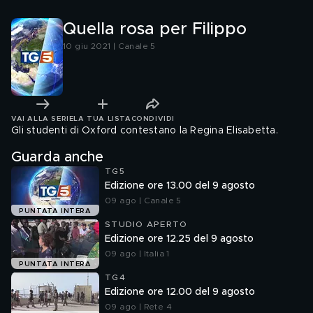
bellezza"
Quella rosa per Filippo
10 giu 2021 | Canale 5
VAI ALLA SERIE
LA TUA LISTA
CONDIVIDI
Gli studenti di Oxford contestano la Regina Elisabetta.
Guarda anche
TG5
Edizione ore 13.00 del 9 agosto
09 ago | Canale 5
PUNTATA INTERA
STUDIO APERTO
Edizione ore 12.25 del 9 agosto
09 ago | Italia 1
PUNTATA INTERA
TG4
Edizione ore 12.00 del 9 agosto
09 ago | Rete 4