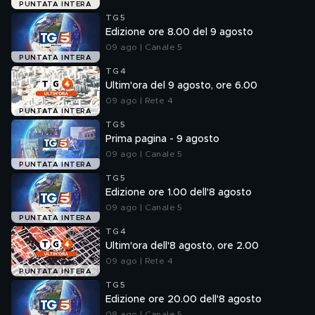
PUNTATA INTERA
TG5
Edizione ore 8.00 del 9 agosto
09 ago | Canale 5
PUNTATA INTERA
TG4
Ultim'ora del 9 agosto, ore 6.00
09 ago | Rete 4
PUNTATA INTERA
TG5
Prima pagina - 9 agosto
09 ago | Canale 5
PUNTATA INTERA
TG5
Edizione ore 1.00 dell'8 agosto
09 ago | Canale 5
PUNTATA INTERA
TG4
Ultim'ora dell'8 agosto, ore 2.00
09 ago | Rete 4
PUNTATA INTERA
TG5
Edizione ore 20.00 dell'8 agosto
08 ago | Canale 5