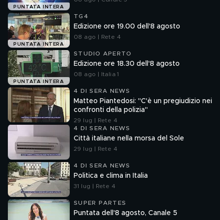
PUNTATA INTERA
TG4
Edizione ore 19.00 dell'8 agosto
08 ago | Rete 4
PUNTATA INTERA
STUDIO APERTO
Edizione ore 18.30 dell'8 agosto
08 ago | Italia 1
PUNTATA INTERA
4 DI SERA NEWS
Matteo Piantedosi: "C'è un pregiudizio nei
confronti della polizia"
29 lug | Rete 4
4 DI SERA NEWS
Città italiane nella morsa del Sole
29 lug | Rete 4
4 DI SERA NEWS
Politica e clima in Italia
31 lug | Rete 4
SUPER PARTES
Puntata dell'8 agosto, Canale 5