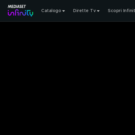
Catalogo
Dirette Tv
Scopri Infini