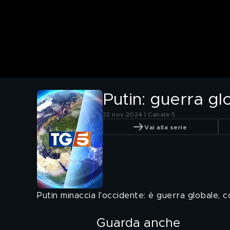
Putin: guerra gl
22 nov 2024 | Canale 5
Vai alla serie
Putin minaccia l'occidente: è guerra globale, 
Guarda anche