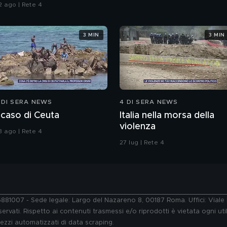
lle armi"
2 ago | Rete 4
3 MIN
3 MIN
 DI SERA NEWS
4 DI SERA NEWS
l caso di Ceuta
Italia nella morsa della
violenza
3 ago | Rete 4
27 lug | Rete 4
76881007 - Sede legale: Largo del Nazareno 8, 00187 Roma. Uffici: Vial
ervati. Rispetto ai contenuti trasmessi e/o riprodotti è vietata ogni uti
 mezzi automatizzati di data scraping.