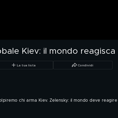
obale Kiev: il mondo reagisca
La tua lista
Condividi
colpiremo chi arma Kiev. Zelensky: il mondo deve reagire