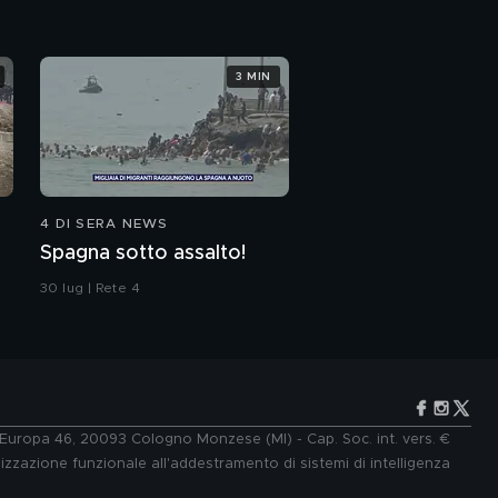
3 MIN
4 DI SERA NEWS
Spagna sotto assalto!
30 lug | Rete 4
e Europa 46, 20093 Cologno Monzese (MI) - Cap. Soc. int. vers. €
lizzazione funzionale all'addestramento di sistemi di intelligenza