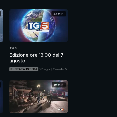
33 MIN
TG5
Edizione ore 13.00 del 7
agosto
07 ago | Canale 5
PUNTATA INTERA
19 MIN