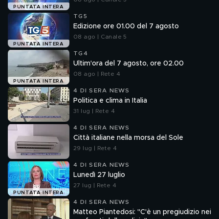
PUNTATA INTERA
TG5
Edizione ore 01.00 del 7 agosto
08 ago | Canale 5
PUNTATA INTERA
TG4
Ultim'ora del 7 agosto, ore 02.00
08 ago | Rete 4
PUNTATA INTERA
4 DI SERA NEWS
Politica e clima in Italia
31 lug | Rete 4
4 DI SERA NEWS
Città italiane nella morsa del Sole
29 lug | Rete 4
4 DI SERA NEWS
Lunedì 27 luglio
27 lug | Rete 4
PUNTATA INTERA
4 DI SERA NEWS
Matteo Piantedosi: "C'è un pregiudizio nei