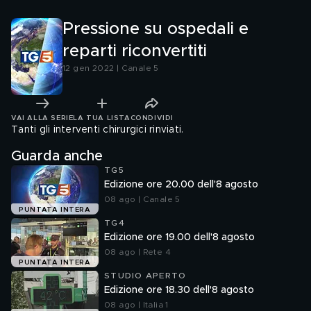
Pressione su ospedali e
reparti riconvertiti
12 gen 2022 | Canale 5
VAI ALLA SERIE
LA TUA LISTA
CONDIVIDI
Tanti gli interventi chirurgici rinviati.
Guarda anche
TG5
Edizione ore 20.00 dell'8 agosto
08 ago | Canale 5
PUNTATA INTERA
TG4
Edizione ore 19.00 dell'8 agosto
08 ago | Rete 4
PUNTATA INTERA
STUDIO APERTO
Edizione ore 18.30 dell'8 agosto
08 ago | Italia 1