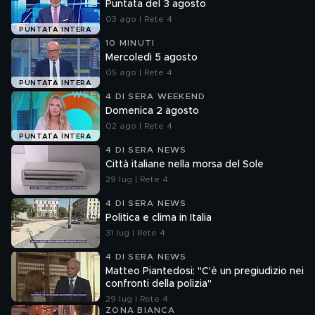
Puntata del 3 agosto
03 ago | Rete 4
PUNTATA INTERA
10 MINUTI
Mercoledì 5 agosto
05 ago | Rete 4
PUNTATA INTERA
4 DI SERA WEEKEND
Domenica 2 agosto
02 ago | Rete 4
PUNTATA INTERA
4 DI SERA NEWS
Città italiane nella morsa del Sole
29 lug | Rete 4
4 DI SERA NEWS
Politica e clima in Italia
31 lug | Rete 4
4 DI SERA NEWS
Matteo Piantedosi: "C'è un pregiudizio nei
confronti della polizia"
29 lug | Rete 4
ZONA BIANCA