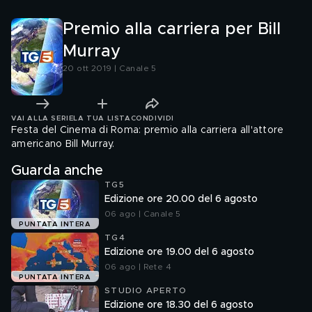
Premio alla carriera per Bill
Murray
20 ott 2019 | Canale 5
VAI ALLA SERIE
LA TUA LISTA
CONDIVIDI
Festa del Cinema di Roma: premio alla carriera all'attore
americano Bill Murray.
Guarda anche
TG5
Edizione ore 20.00 del 6 agosto
06 ago | Canale 5
PUNTATA INTERA
TG4
Edizione ore 19.00 del 6 agosto
06 ago | Rete 4
PUNTATA INTERA
STUDIO APERTO
Edizione ore 18.30 del 6 agosto