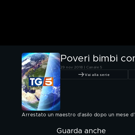
Poveri bimbi co
29 nov 2018 | Canale 5
Vai alla serie
Arrestato un maestro d'asilo dopo un mese d'i
Guarda anche