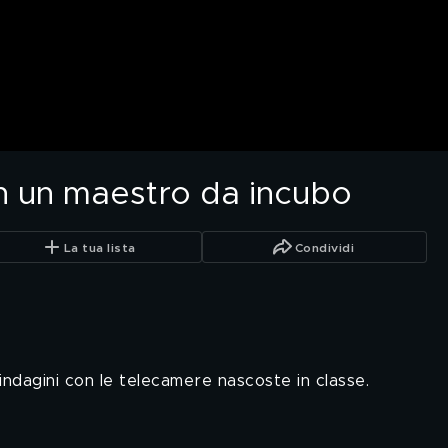
n un maestro da incubo
La tua lista
Condividi
ndagini con le telecamere nascoste in classe.