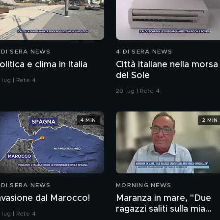
 DI SERA NEWS
4 DI SERA NEWS
olitica e clima in Italia
Città italiane nella morsa
del Sole
 lug | Rete 4
29 lug | Rete 4
4 MIN
2 MIN
 DI SERA NEWS
MORNING NEWS
nvasione dal Marocco!
Maranza in mare, "Due
ragazzi saliti sulla mia
 lug | Rete 4