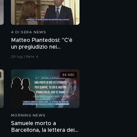
4 DI SERA NEWS
Matteo Piantedosi: "C'è
un pregiudizio nei
confronti della polizia"
29 lug | Rete 4
36 SEC
MORNING NEWS
Samuele morto a
Barcellona, la lettera dei