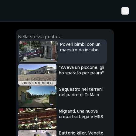
Nella stessa puntata
Poveri bimbi con un
maestro da incubo
"Aveva un piccone, gli
ho sparato per paura"
PROSSIMO VIDEO
Sequestro nei terreni
del padre di Di Maio
Migranti, una nuova
crepa tra Lega e M5S
Batterio killer, Veneto