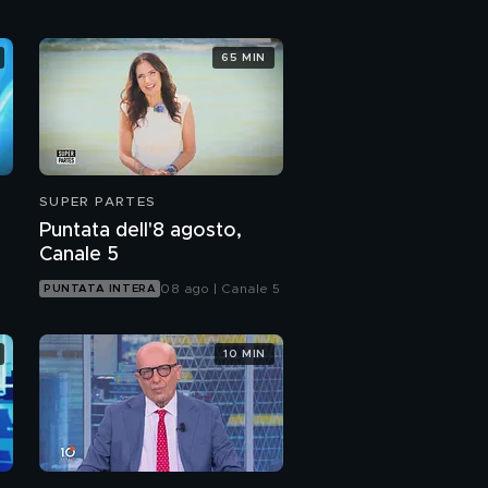
65 MIN
SUPER PARTES
Puntata dell'8 agosto,
Canale 5
08 ago | Canale 5
PUNTATA INTERA
10 MIN