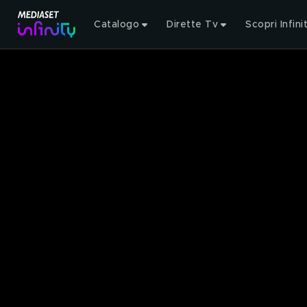
Catalogo
Dirette Tv
Scopri Infini