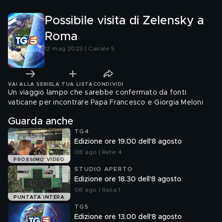
Possibile visita di Zelensky a
Roma
12 mag 2023 | Canale 5
VAI ALLA SERIE
LA TUA LISTA
CONDIVIDI
Un viaggio lampo che sarebbe confermato da fonti
vaticane per incontrare Papa Francesco e Giorgia Meloni
Guarda anche
TG4
Edizione ore 19.00 dell'8 agosto
08 ago | Rete 4
PROSSIMO VIDEO
STUDIO APERTO
Edizione ore 18.30 dell'8 agosto
08 ago | Italia 1
PUNTATA INTERA
TG5
Edizione ore 13.00 dell'8 agosto