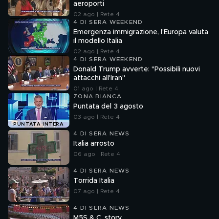
aeroporti
02 ago | Rete 4
4 DI SERA WEEKEND
Emergenza immigrazione, l'Europa valuta
il modello Italia
02 ago | Rete 4
4 DI SERA WEEKEND
Donald Trump avverte: "Possibili nuovi
attacchi all'Iran"
01 ago | Rete 4
ZONA BIANCA
Puntata del 3 agosto
03 ago | Rete 4
PUNTATA INTERA
4 DI SERA NEWS
Italia arrosto
06 ago | Rete 4
4 DI SERA NEWS
Torrida Italia
07 ago | Rete 4
4 DI SERA NEWS
M5S & C. story