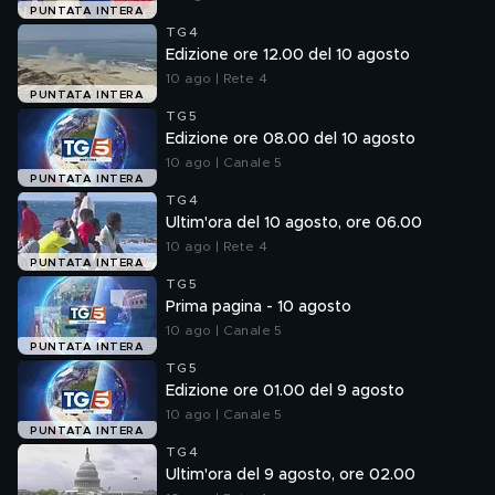
PUNTATA INTERA
TG4
Edizione ore 12.00 del 10 agosto
10 ago | Rete 4
PUNTATA INTERA
TG5
Edizione ore 08.00 del 10 agosto
10 ago | Canale 5
PUNTATA INTERA
TG4
Ultim'ora del 10 agosto, ore 06.00
10 ago | Rete 4
PUNTATA INTERA
TG5
Prima pagina - 10 agosto
10 ago | Canale 5
PUNTATA INTERA
TG5
Edizione ore 01.00 del 9 agosto
10 ago | Canale 5
PUNTATA INTERA
TG4
Ultim'ora del 9 agosto, ore 02.00