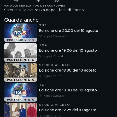
VAI ALLA SERIE
LA TUA LISTA
CONDIVIDI
Stretta sulla sicurezza dopo i fatti di Torino.
Guarda anche
TG5
Edizione ore 20.00 del 10 agosto
10 ago | Canale 5
PROSSIMO VIDEO
TG4
Edizione ore 19.00 del 10 agosto
10 ago | Rete 4
PUNTATA INTERA
STUDIO APERTO
Edizione ore 18.30 del 10 agosto
10 ago | Italia 1
PUNTATA INTERA
TG5
Edizione ore 13.00 del 10 agosto
10 ago | Canale 5
PUNTATA INTERA
STUDIO APERTO
Edizione ore 12.25 del 10 agosto
10 ago | Italia 1