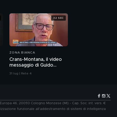
32 SEC
ZONA BIANCA
Crans-Montana, il video
messaggio di Guido
Bertolaso per Leonardo
31 lug | Rete 4
Bove
e Europa 46, 20093 Cologno Monzese (MI) - Cap. Soc. int. vers. €
lizzazione funzionale all'addestramento di sistemi di intelligenza