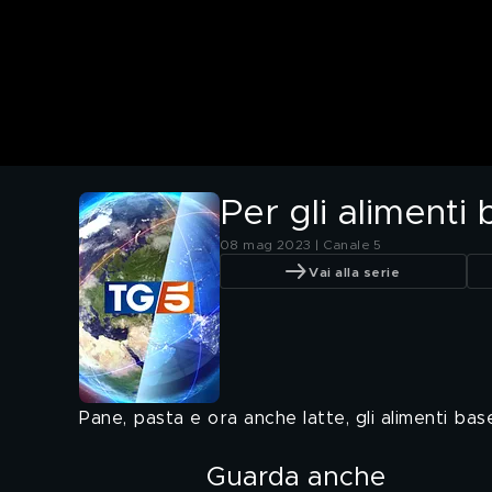
Per gli alimenti 
08 mag 2023 | Canale 5
Vai alla serie
Pane, pasta e ora anche latte, gli alimenti bas
Guarda anche