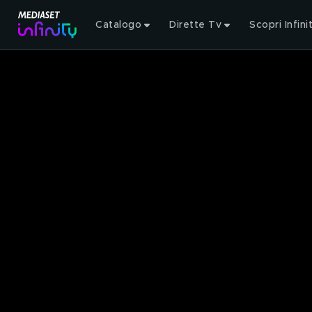
Catalogo
Dirette Tv
Scopri Infini