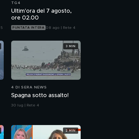
TG4
Ultim'ora del 7 agosto,
ore 02.00
 5
08 ago | Rete 4
PUNTATA INTERA
3 MIN
4 DI SERA NEWS
Spagna sotto assalto!
30 lug | Rete 4
2 MIN