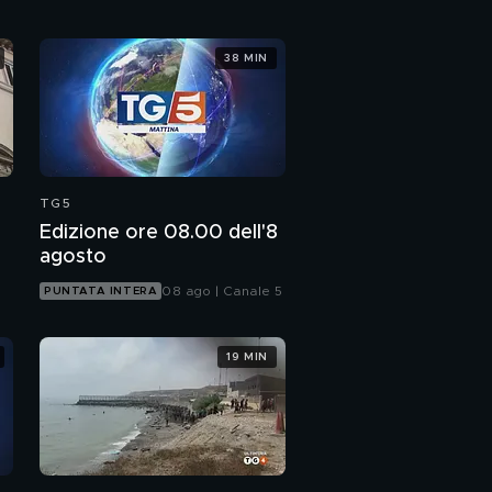
38 MIN
TG5
Edizione ore 08.00 dell'8
agosto
08 ago | Canale 5
PUNTATA INTERA
19 MIN