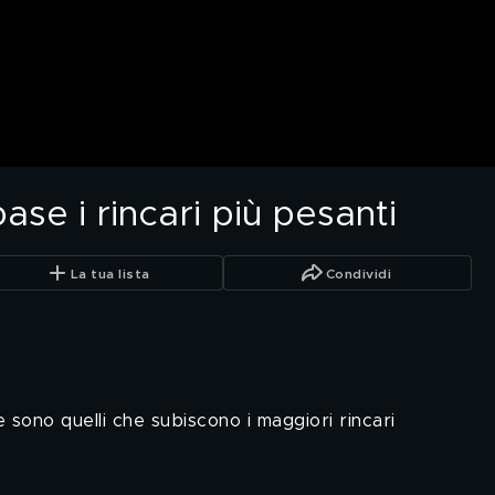
base i rincari più pesanti
La tua lista
Condividi
e sono quelli che subiscono i maggiori rincari