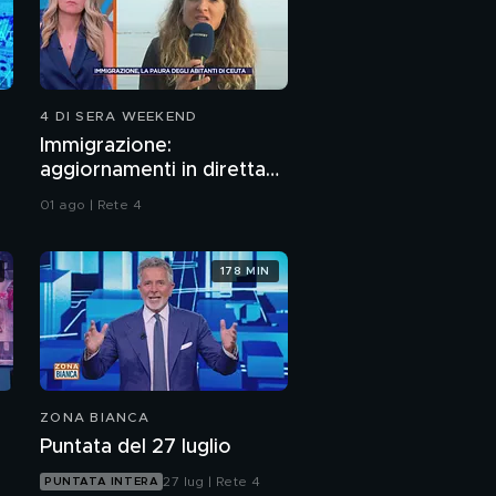
4 DI SERA WEEKEND
Immigrazione:
aggiornamenti in diretta
da Ceuta
01 ago | Rete 4
178 MIN
ZONA BIANCA
Puntata del 27 luglio
27 lug | Rete 4
PUNTATA INTERA