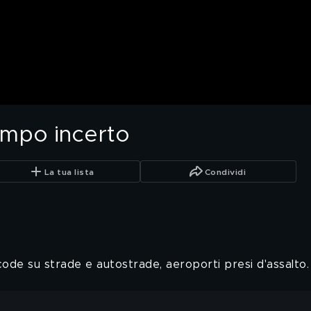
empo incerto
La tua lista
Condividi
 code su strade e autostrade, aeroporti presi d'assalto.