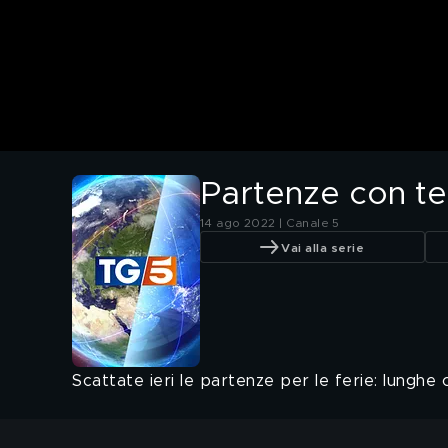
Partenze con t
14 ago 2022 | Canale 5
Vai alla serie
Scattate ieri le partenze per le ferie: lunghe