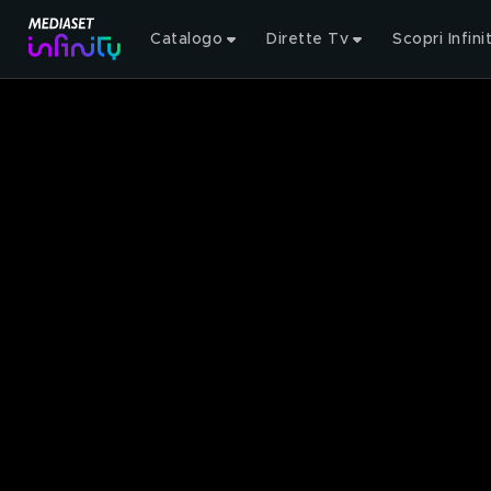
Catalogo
Dirette Tv
Scopri Infini