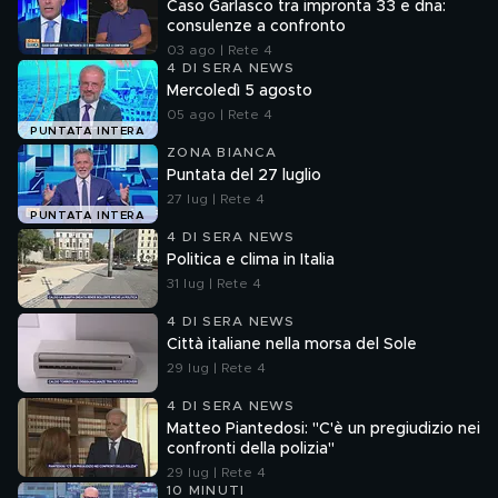
Caso Garlasco tra impronta 33 e dna:
consulenze a confronto
03 ago | Rete 4
4 DI SERA NEWS
Mercoledì 5 agosto
05 ago | Rete 4
PUNTATA INTERA
ZONA BIANCA
Puntata del 27 luglio
27 lug | Rete 4
PUNTATA INTERA
4 DI SERA NEWS
Politica e clima in Italia
31 lug | Rete 4
4 DI SERA NEWS
Città italiane nella morsa del Sole
29 lug | Rete 4
4 DI SERA NEWS
Matteo Piantedosi: "C'è un pregiudizio nei
confronti della polizia"
29 lug | Rete 4
10 MINUTI