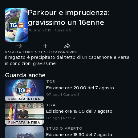
Parkour e imprudenza:
gravissimo un 16enne
30 mar 2019 | Canale 5
VAI ALLA SERIE
LA TUA LISTA
CONDIVIDI
Il ragazzo è precipitato dal tetto di un capannone e versa
in condizioni gravissime.
Guarda anche
TG5
Edizione ore 20.00 del 7 agosto
07 ago | Canale 5
PUNTATA INTERA
TG4
Edizione ore 19.00 del 7 agosto
07 ago | Rete 4
PUNTATA INTERA
STUDIO APERTO
Edizione ore 18.30 del 7 agosto