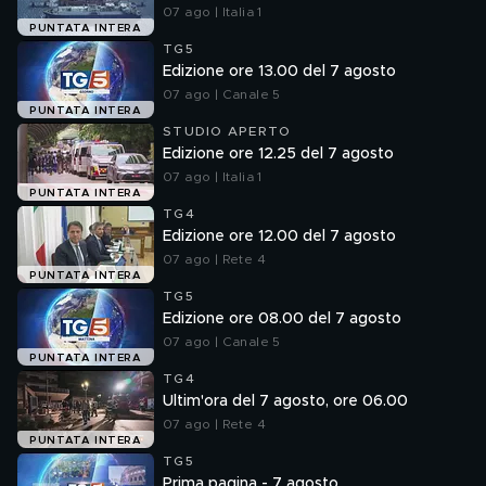
07 ago | Italia 1
PUNTATA INTERA
TG5
Edizione ore 13.00 del 7 agosto
07 ago | Canale 5
PUNTATA INTERA
STUDIO APERTO
Edizione ore 12.25 del 7 agosto
07 ago | Italia 1
PUNTATA INTERA
TG4
Edizione ore 12.00 del 7 agosto
07 ago | Rete 4
PUNTATA INTERA
TG5
Edizione ore 08.00 del 7 agosto
07 ago | Canale 5
PUNTATA INTERA
TG4
Ultim'ora del 7 agosto, ore 06.00
07 ago | Rete 4
PUNTATA INTERA
TG5
Prima pagina - 7 agosto