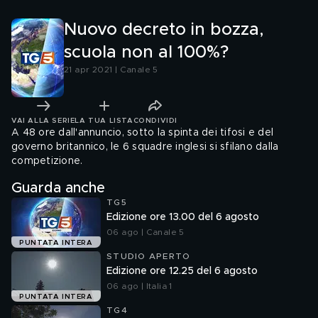
Nuovo decreto in bozza,
scuola non al 100%?
21 apr 2021 | Canale 5
VAI ALLA SERIE
LA TUA LISTA
CONDIVIDI
A 48 ore dall'annuncio, sotto la spinta dei tifosi e del
governo britannico, le 6 squadre inglesi si sfilano dalla
competizione.
Guarda anche
TG5
Edizione ore 13.00 del 6 agosto
06 ago | Canale 5
PUNTATA INTERA
STUDIO APERTO
Edizione ore 12.25 del 6 agosto
06 ago | Italia 1
PUNTATA INTERA
TG4