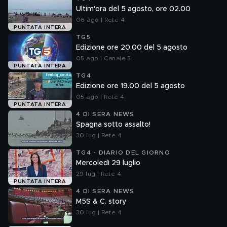
Ultim'ora del 5 agosto, ore 02.00
06 ago | Rete 4
PUNTATA INTERA
TG5
Edizione ore 20.00 del 5 agosto
05 ago | Canale 5
PUNTATA INTERA
TG4
Edizione ore 19.00 del 5 agosto
05 ago | Rete 4
PUNTATA INTERA
4 DI SERA NEWS
Spagna sotto assalto!
30 lug | Rete 4
TG4 - DIARIO DEL GIORNO
Mercoledì 29 luglio
29 lug | Rete 4
PUNTATA INTERA
4 DI SERA NEWS
M5S & C. story
30 lug | Rete 4