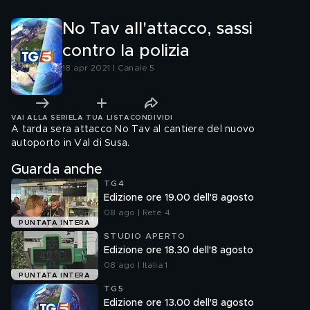
No Tav all'attacco, sassi
contro la polizia
18 apr 2021 | Canale 5
VAI ALLA SERIE
LA TUA LISTA
CONDIVIDI
A tarda sera attacco No Tav al cantiere del nuovo
autoporto in Val di Susa.
Guarda anche
TG4
Edizione ore 19.00 dell'8 agosto
08 ago | Rete 4
PUNTATA INTERA
STUDIO APERTO
Edizione ore 18.30 dell'8 agosto
08 ago | Italia 1
PUNTATA INTERA
TG5
Edizione ore 13.00 dell'8 agosto