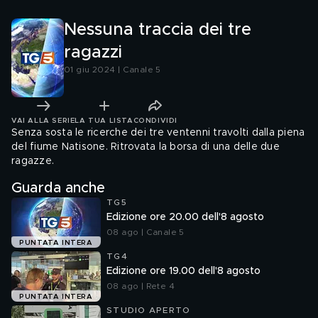
Nessuna traccia dei tre
ragazzi
01 giu 2024 | Canale 5
VAI ALLA SERIE
LA TUA LISTA
CONDIVIDI
Senza sosta le ricerche dei tre ventenni travolti dalla piena
del fiume Natisone. Ritrovata la borsa di una delle due
ragazze.
Guarda anche
TG5
Edizione ore 20.00 dell'8 agosto
08 ago | Canale 5
PUNTATA INTERA
TG4
Edizione ore 19.00 dell'8 agosto
08 ago | Rete 4
PUNTATA INTERA
STUDIO APERTO