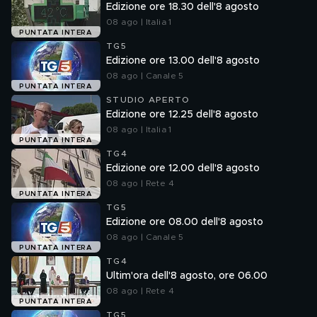
Edizione ore 18.30 dell'8 agosto
08 ago | Italia 1
PUNTATA INTERA
TG5
Edizione ore 13.00 dell'8 agosto
08 ago | Canale 5
PUNTATA INTERA
STUDIO APERTO
Edizione ore 12.25 dell'8 agosto
08 ago | Italia 1
PUNTATA INTERA
TG4
Edizione ore 12.00 dell'8 agosto
08 ago | Rete 4
PUNTATA INTERA
TG5
Edizione ore 08.00 dell'8 agosto
08 ago | Canale 5
PUNTATA INTERA
TG4
Ultim'ora dell'8 agosto, ore 06.00
08 ago | Rete 4
PUNTATA INTERA
TG5