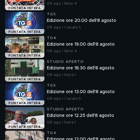
09 ago | Rete 4
PUNTATA INTERA
TG5
Edizione ore 20.00 dell'8 agosto
08 ago | Canale 5
PUNTATA INTERA
TG4
Edizione ore 19.00 dell'8 agosto
08 ago | Rete 4
PUNTATA INTERA
STUDIO APERTO
Edizione ore 18.30 dell'8 agosto
08 ago | Italia 1
PUNTATA INTERA
TG5
Edizione ore 13.00 dell'8 agosto
08 ago | Canale 5
PUNTATA INTERA
STUDIO APERTO
Edizione ore 12.25 dell'8 agosto
08 ago | Italia 1
PUNTATA INTERA
TG4
Edizione ore 12.00 dell'8 agosto