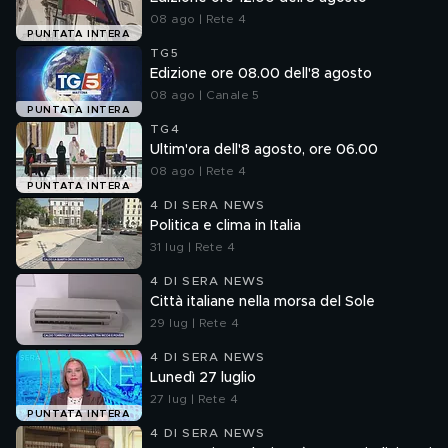
08 ago | Rete 4
PUNTATA INTERA
TG5
Edizione ore 08.00 dell'8 agosto
08 ago | Canale 5
PUNTATA INTERA
TG4
Ultim'ora dell'8 agosto, ore 06.00
08 ago | Rete 4
PUNTATA INTERA
4 DI SERA NEWS
Politica e clima in Italia
31 lug | Rete 4
4 DI SERA NEWS
Città italiane nella morsa del Sole
29 lug | Rete 4
4 DI SERA NEWS
Lunedì 27 luglio
27 lug | Rete 4
PUNTATA INTERA
4 DI SERA NEWS