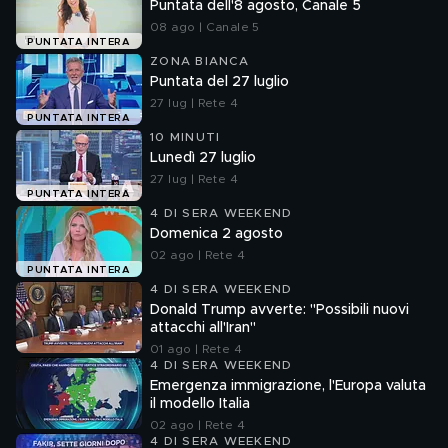
Puntata dell'8 agosto, Canale 5
08 ago | Canale 5
PUNTATA INTERA
ZONA BIANCA
Puntata del 27 luglio
27 lug | Rete 4
PUNTATA INTERA
10 MINUTI
Lunedì 27 luglio
27 lug | Rete 4
PUNTATA INTERA
4 DI SERA WEEKEND
Domenica 2 agosto
02 ago | Rete 4
PUNTATA INTERA
4 DI SERA WEEKEND
Donald Trump avverte: "Possibili nuovi
attacchi all'Iran"
01 ago | Rete 4
4 DI SERA WEEKEND
Emergenza immigrazione, l'Europa valuta
il modello Italia
02 ago | Rete 4
4 DI SERA WEEKEND