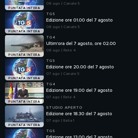
08 ago | Canale 5
PUNTATA INTERA
TG5
Edizione ore 01.00 del 7 agosto
08 ago | Canale 5
PUNTATA INTERA
TG4
Ultim'ora del 7 agosto, ore 02.00
08 ago | Rete 4
PUNTATA INTERA
TG5
Edizione ore 20.00 del 7 agosto
07 ago | Canale 5
PUNTATA INTERA
TG4
Edizione ore 19.00 del 7 agosto
07 ago | Rete 4
PUNTATA INTERA
STUDIO APERTO
Edizione ore 18.30 del 7 agosto
07 ago | Italia 1
PUNTATA INTERA
TG5
Edizione ore 13.00 del 7 agosto