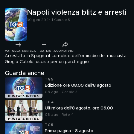
Napoli violenza blitz e arresti
30 gen 2024 | Canale 5
VAI ALLA SERIE
LA TUA LISTA
CONDIVIDI
Arrestato in Spagna il complice dell'omicidio del musicista
Giogiò Cutolo, ucciso per un parcheggio
Guarda anche
TG5
Edizione ore 08.00 dell'8 agosto
08 ago | Canale 5
PUNTATA INTERA
TG4
Ultim'ora dell'8 agosto, ore 06.00
08 ago | Rete 4
PUNTATA INTERA
TG5
Prima pagina - 8 agosto