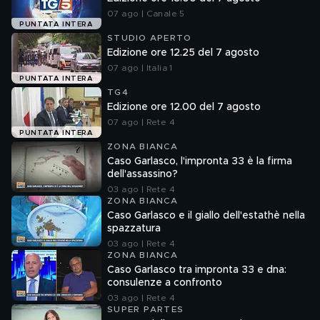
07 ago | Canale 5
PUNTATA INTERA
STUDIO APERTO
Edizione ore 12.25 del 7 agosto
07 ago | Italia 1
PUNTATA INTERA
TG4
Edizione ore 12.00 del 7 agosto
07 ago | Rete 4
PUNTATA INTERA
ZONA BIANCA
Caso Garlasco, l'impronta 33 è la firma
dell'assassino?
03 ago | Rete 4
ZONA BIANCA
Caso Garlasco e il giallo dell'estathè nella
spazzatura
03 ago | Rete 4
ZONA BIANCA
Caso Garlasco tra impronta 33 e dna:
consulenze a confronto
03 ago | Rete 4
SUPER PARTES