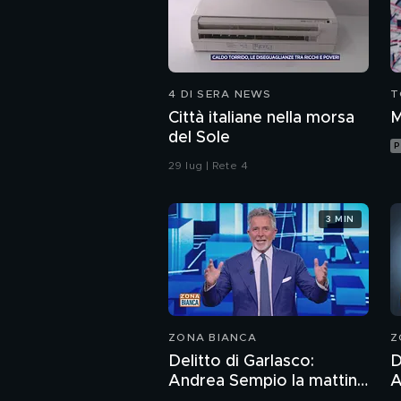
4 DI SERA NEWS
T
Città italiane nella morsa
M
del Sole
P
29 lug | Rete 4
3 MIN
ZONA BIANCA
Z
Delitto di Garlasco:
D
Andrea Sempio la mattina
A