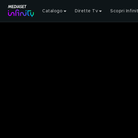
Catalogo
Dirette Tv
Scopri Infini