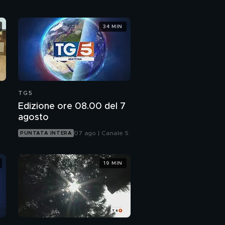
34 MIN
TG5
Edizione ore 08.00 del 7
agosto
07 ago | Canale 5
PUNTATA INTERA
19 MIN