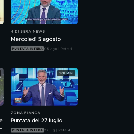
4 DI SERA NEWS
Mercoledì 5 agosto
05 ago | Rete 4
PUNTATA INTERA
178 MIN
ZONA BIANCA
te
Puntata del 27 luglio
a
27 lug | Rete 4
PUNTATA INTERA