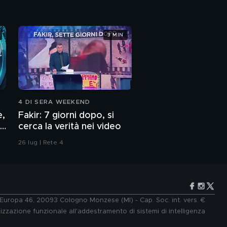
3 MIN
4 DI SERA WEEKEND
e,
Fakir: 7 giorni dopo, si
cerca la verità nei video
26 lug | Rete 4
e Europa 46, 20093 Cologno Monzese (MI) - Cap. Soc. int. vers. €
lizzazione funzionale all'addestramento di sistemi di intelligenza