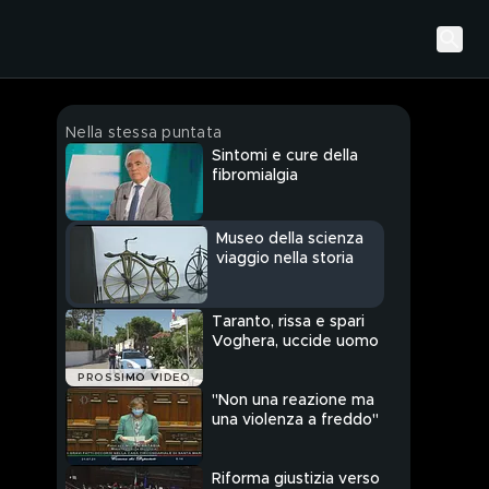
Nella stessa puntata
Sintomi e cure della
fibromialgia
Museo della scienza
viaggio nella storia
Taranto, rissa e spari
Voghera, uccide uomo
PROSSIMO VIDEO
"Non una reazione ma
una violenza a freddo"
Riforma giustizia verso