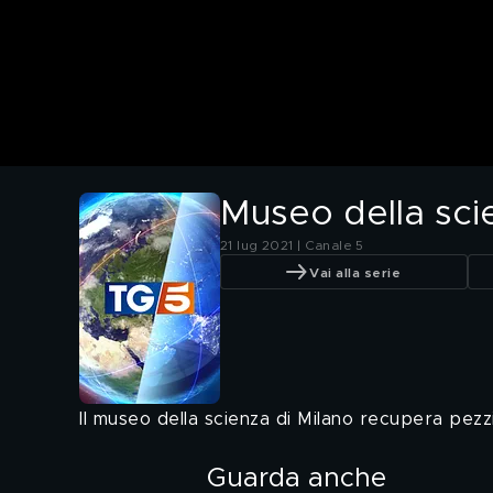
Museo della scie
21 lug 2021 | Canale 5
Vai alla serie
Il museo della scienza di Milano recupera pezz
Guarda anche