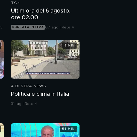
TG4
Ultim'ora del 6 agosto,
ore 02.00
 5
07 ago | Rete 4
PUNTATA INTERA
3 MIN
4 DI SERA NEWS
Politica e clima in Italia
31 lug | Rete 4
55 MIN