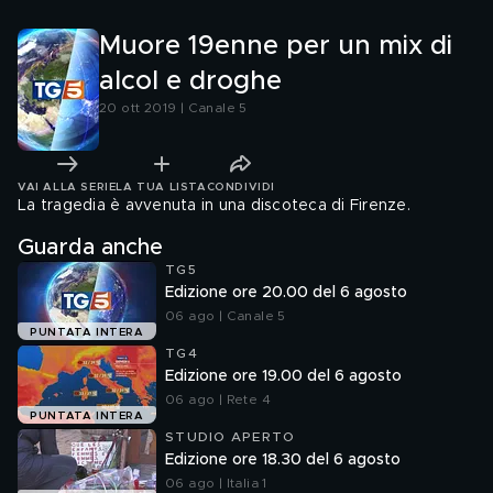
Muore 19enne per un mix di
alcol e droghe
20 ott 2019 | Canale 5
VAI ALLA SERIE
LA TUA LISTA
CONDIVIDI
La tragedia è avvenuta in una discoteca di Firenze.
Guarda anche
TG5
Edizione ore 20.00 del 6 agosto
06 ago | Canale 5
PUNTATA INTERA
TG4
Edizione ore 19.00 del 6 agosto
06 ago | Rete 4
PUNTATA INTERA
STUDIO APERTO
Edizione ore 18.30 del 6 agosto
06 ago | Italia 1