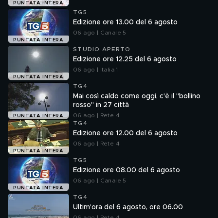
PUNTATA INTERA
TG5
Edizione ore 13.00 del 6 agosto
06 ago | Canale 5
PUNTATA INTERA
STUDIO APERTO
Edizione ore 12.25 del 6 agosto
06 ago | Italia 1
PUNTATA INTERA
TG4
Mai così caldo come oggi, c'è il "bollino
rosso" in 27 città
06 ago | Rete 4
PUNTATA INTERA
TG4
Edizione ore 12.00 del 6 agosto
06 ago | Rete 4
PUNTATA INTERA
TG5
Edizione ore 08.00 del 6 agosto
06 ago | Canale 5
PUNTATA INTERA
TG4
Ultim'ora del 6 agosto, ore 06.00
06 ago | Rete 4