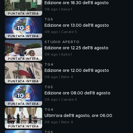
Edizione ore 18.30 dell'8 agosto
08 ago | Italia 1
PUNTATA INTERA
TG5
Edizione ore 13.00 dell'8 agosto
08 ago | Canale 5
PUNTATA INTERA
STUDIO APERTO
Edizione ore 12.25 dell'8 agosto
08 ago | Italia 1
PUNTATA INTERA
TG4
Edizione ore 12.00 dell'8 agosto
08 ago | Rete 4
PUNTATA INTERA
TG5
Edizione ore 08.00 dell'8 agosto
08 ago | Canale 5
PUNTATA INTERA
TG4
Ultim'ora dell'8 agosto, ore 06.00
08 ago | Rete 4
PUNTATA INTERA
TG5