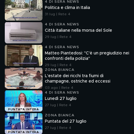
4 DI SERA NEWS
Politica e clima in Italia
31 lug | Rete 4
4 DI SERA NEWS
Città italiane nella morsa del Sole
29 lug | Rete 4
4 DI SERA NEWS
Matteo Piantedosi: "C'è un pregiudizio nei
confronti della polizia"
29 lug | Rete 4
ZONA BIANCA
L'estate dei ricchi tra fiumi di
champagne, ostriche ed eccessi
03 ago | Rete 4
4 DI SERA NEWS
Lunedì 27 luglio
27 lug | Rete 4
PUNTATA INTERA
ZONA BIANCA
Puntata del 27 luglio
27 lug | Rete 4
PUNTATA INTERA