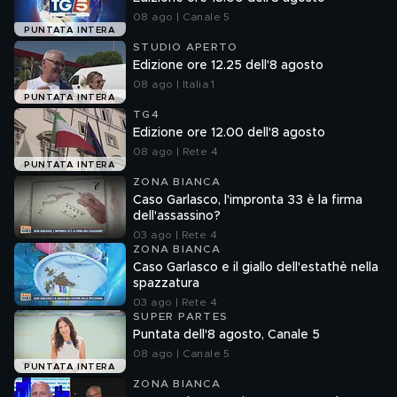
08 ago | Canale 5
PUNTATA INTERA
STUDIO APERTO
Edizione ore 12.25 dell'8 agosto
08 ago | Italia 1
PUNTATA INTERA
TG4
Edizione ore 12.00 dell'8 agosto
08 ago | Rete 4
PUNTATA INTERA
ZONA BIANCA
Caso Garlasco, l'impronta 33 è la firma
dell'assassino?
03 ago | Rete 4
ZONA BIANCA
Caso Garlasco e il giallo dell'estathè nella
spazzatura
03 ago | Rete 4
SUPER PARTES
Puntata dell'8 agosto, Canale 5
08 ago | Canale 5
PUNTATA INTERA
ZONA BIANCA