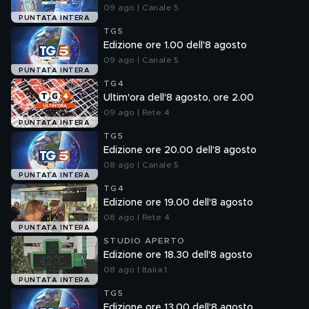
09 ago | Canale 5
PUNTATA INTERA
TG5
Edizione ore 1.00 dell'8 agosto
09 ago | Canale 5
PUNTATA INTERA
TG4
Ultim'ora dell'8 agosto, ore 2.00
09 ago | Rete 4
PUNTATA INTERA
TG5
Edizione ore 20.00 dell'8 agosto
08 ago | Canale 5
PUNTATA INTERA
TG4
Edizione ore 19.00 dell'8 agosto
08 ago | Rete 4
PUNTATA INTERA
STUDIO APERTO
Edizione ore 18.30 dell'8 agosto
08 ago | Italia 1
PUNTATA INTERA
TG5
Edizione ore 13.00 dell'8 agosto