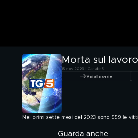
Morta sul lavor
15 nov 2023 | Canale 5
Vai alla serie
Nei primi sette mesi del 2023 sono 559 le vittim
Guarda anche