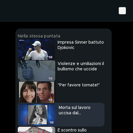
Nella stessa puntata
Impresa Sinner battuto
Djokovic
Violenze e umiliazioni il
bullismo che uccide
"Per favore tornate!"
Morta sul lavoro
uccisa dal
macchinario
È scontro sullo