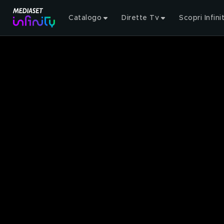
Catalogo
Dirette Tv
Scopri Infini