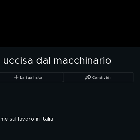
o uccisa dal macchinario
La tua lista
Condividi
e sul lavoro in Italia