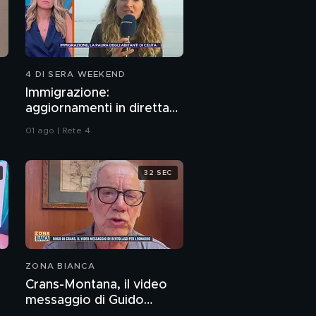
4 DI SERA WEEKEND
Immigrazione:
aggiornamenti in diretta
da Ceuta
01 ago | Rete 4
32 SEC
ZONA BIANCA
Crans-Montana, il video
messaggio di Guido