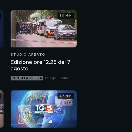
30 MIN
STUDIO APERTO
Edizione ore 12.25 del 7
agosto
 5
07 ago | Italia 1
PUNTATA INTERA
67 MIN