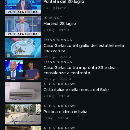
Puntata del 30 luglio
30 lug | Rete 4
PUNTATA INTERA
10 MINUTI
Martedì 28 luglio
28 lug | Rete 4
PUNTATA INTERA
ZONA BIANCA
Caso Garlasco e il giallo dell'estathè nella
spazzatura
03 ago | Rete 4
ZONA BIANCA
Caso Garlasco tra impronta 33 e dna:
consulenze a confronto
03 ago | Rete 4
4 DI SERA NEWS
Città italiane nella morsa del Sole
29 lug | Rete 4
4 DI SERA NEWS
Politica e clima in Italia
31 lug | Rete 4
4 DI SERA NEWS