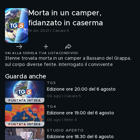
Morta in un camper,
fidanzato in caserma
19 dic 2021 | Canale 5
VAI ALLA SERIE
LA TUA LISTA
CONDIVIDI
31enne trovata morta in un camper a Bassano del Grappa,
sul corpo diverse ferite. Interrogato il convivente
Guarda anche
TG5
Edizione ore 20.00 del 6 agosto
06 ago | Canale 5
PUNTATA INTERA
TG4
Edizione ore 19.00 del 6 agosto
06 ago | Rete 4
PUNTATA INTERA
STUDIO APERTO
Edizione ore 18.30 del 6 agosto