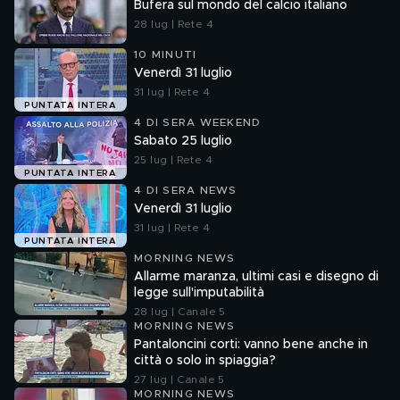
Bufera sul mondo del calcio italiano
28 lug | Rete 4
10 MINUTI
Venerdì 31 luglio
31 lug | Rete 4
PUNTATA INTERA
4 DI SERA WEEKEND
Sabato 25 luglio
25 lug | Rete 4
PUNTATA INTERA
4 DI SERA NEWS
Venerdì 31 luglio
31 lug | Rete 4
PUNTATA INTERA
MORNING NEWS
Allarme maranza, ultimi casi e disegno di
legge sull'imputabilità
28 lug | Canale 5
MORNING NEWS
Pantaloncini corti: vanno bene anche in
città o solo in spiaggia?
27 lug | Canale 5
MORNING NEWS