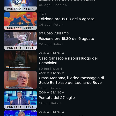
06 ago | Canale 5
PUNTATA INTERA
TG4
Edizione ore 19.00 del 6 agosto
06 ago | Rete 4
PUNTATA INTERA
STUDIO APERTO
Edizione ore 18.30 del 6 agosto
06 ago | Italia 1
PUNTATA INTERA
ZONA BIANCA
Caso Garlasco e il sopralluogo dei
Carabinieri
30 lug | Rete 4
ZONA BIANCA
Crans-Montana, il video messaggio di
Guido Bertolaso per Leonardo Bove
31 lug | Rete 4
ZONA BIANCA
Puntata del 27 luglio
27 lug | Rete 4
PUNTATA INTERA
ZONA BIANCA