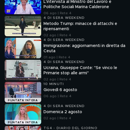
L'intervista al Ministro del Lavoro e
Politiche Sociali Marina Calderone
06 ago | Rete 4
4 DI SERA WEEKEND
Metodo Trump: minacce di attacchi e
ripensamenti
02 ago | Rete 4
4 DI SERA WEEKEND
Immigrazione: aggiornamenti in diretta da
Ceuta
01 ago | Rete 4
4 DI SERA WEEKEND
Ucraina, Giuseppe Conte: "Se vinco le
Primarie stop alle armi"
02 ago | Rete 4
10 MINUTI
Giovedì 6 agosto
06 ago | Rete 4
PUNTATA INTERA
4 DI SERA WEEKEND
Domenica 2 agosto
02 ago | Rete 4
PUNTATA INTERA
TG4 - DIARIO DEL GIORNO