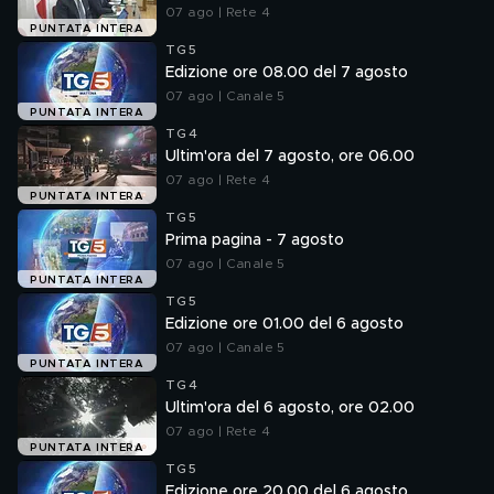
07 ago | Rete 4
PUNTATA INTERA
TG5
Edizione ore 08.00 del 7 agosto
07 ago | Canale 5
PUNTATA INTERA
TG4
Ultim'ora del 7 agosto, ore 06.00
07 ago | Rete 4
PUNTATA INTERA
TG5
Prima pagina - 7 agosto
07 ago | Canale 5
PUNTATA INTERA
TG5
Edizione ore 01.00 del 6 agosto
07 ago | Canale 5
PUNTATA INTERA
TG4
Ultim'ora del 6 agosto, ore 02.00
07 ago | Rete 4
PUNTATA INTERA
TG5
Edizione ore 20.00 del 6 agosto