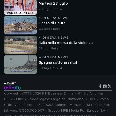
Martedì 28 luglio
28 lug | Rete 4
PUNTATA INTERA
4 DI SERA NEWS
Il caso di Ceuta
03 ago | Rete 4
4 DI SERA NEWS
Italia nella morsa della violenza
27 lug | Rete 4
4 DI SERA NEWS
Spagna sotto assalto!
30 lug | Rete 4
Copyright ©1999-2026 RTI Business Digital - RTI S.p.A.: p. iva
03976881007 - Sede legale: Largo del Nazareno 8, 00187 Roma.
Uffici: Viale Europa 46, 20093 Cologno Monzese (MI) - Cap. Soc.
int. vers. € 500.000.007 - Gruppo MFE Media For Europe N.V. -