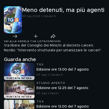
Meno detenuti, ma più agenti
03 lug 2024 | Canale 5
VAI ALLA SERIE
LA TUA LISTA
CONDIVIDI
Via libera del Consiglio dei Ministri al decreto carceri,
Nordio: "Intervento strutturale per umanizzare le carceri".
Guarda anche
TG5
Edizione ore 13.00 del 7 agosto
07 ago | Canale 5
PUNTATA INTERA
STUDIO APERTO
Edizione ore 12.25 del 7 agosto
07 ago | Italia 1
PUNTATA INTERA
TG4
Edizione ore 12.00 del 7 agosto