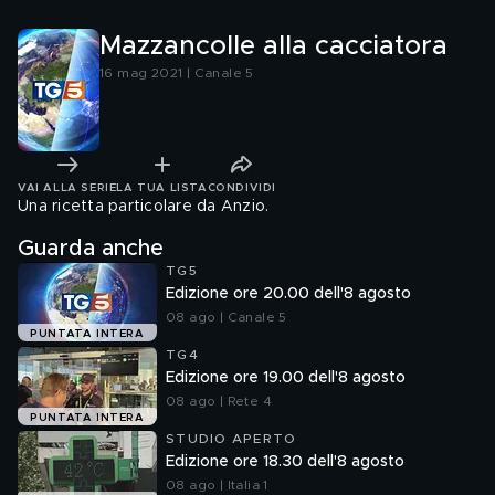
Mazzancolle alla cacciatora
16 mag 2021 | Canale 5
VAI ALLA SERIE
LA TUA LISTA
CONDIVIDI
Una ricetta particolare da Anzio.
Guarda anche
TG5
Edizione ore 20.00 dell'8 agosto
08 ago | Canale 5
PUNTATA INTERA
TG4
Edizione ore 19.00 dell'8 agosto
08 ago | Rete 4
PUNTATA INTERA
STUDIO APERTO
Edizione ore 18.30 dell'8 agosto
08 ago | Italia 1