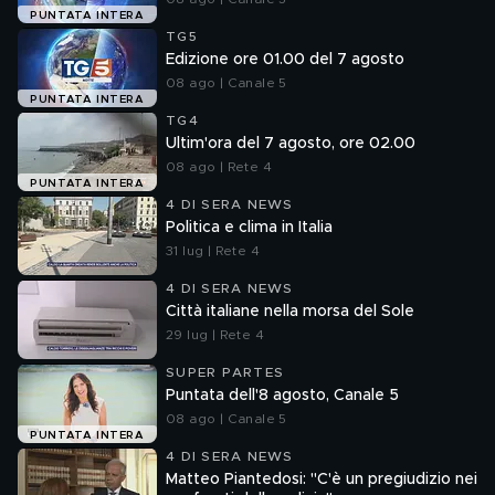
PUNTATA INTERA
TG5
Edizione ore 01.00 del 7 agosto
08 ago | Canale 5
PUNTATA INTERA
TG4
Ultim'ora del 7 agosto, ore 02.00
08 ago | Rete 4
PUNTATA INTERA
4 DI SERA NEWS
Politica e clima in Italia
31 lug | Rete 4
4 DI SERA NEWS
Città italiane nella morsa del Sole
29 lug | Rete 4
SUPER PARTES
Puntata dell'8 agosto, Canale 5
08 ago | Canale 5
PUNTATA INTERA
4 DI SERA NEWS
Matteo Piantedosi: "C'è un pregiudizio nei