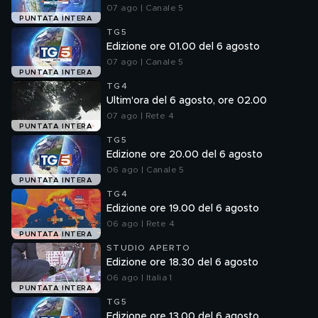
07 ago | Canale 5
PUNTATA INTERA
TG5
Edizione ore 01.00 del 6 agosto
07 ago | Canale 5
PUNTATA INTERA
TG4
Ultim'ora del 6 agosto, ore 02.00
07 ago | Rete 4
PUNTATA INTERA
TG5
Edizione ore 20.00 del 6 agosto
06 ago | Canale 5
PUNTATA INTERA
TG4
Edizione ore 19.00 del 6 agosto
06 ago | Rete 4
PUNTATA INTERA
STUDIO APERTO
Edizione ore 18.30 del 6 agosto
06 ago | Italia 1
PUNTATA INTERA
TG5
Edizione ore 13.00 del 6 agosto