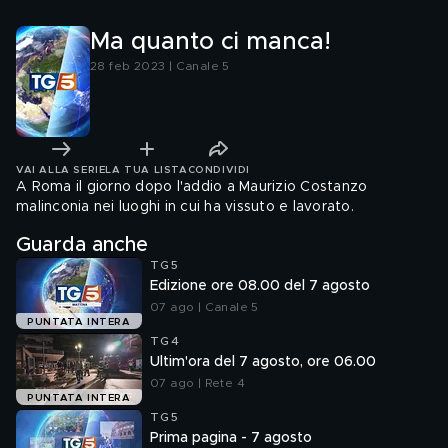
Ma quanto ci manca!
28 feb 2023 | Canale 5
VAI ALLA SERIE
LA TUA LISTA
CONDIVIDI
A Roma il giorno dopo l'addio a Maurizio Costanzo
malinconia nei luoghi in cui ha vissuto e lavorato.
Guarda anche
TG5
Edizione ore 08.00 del 7 agosto
07 ago | Canale 5
PUNTATA INTERA
TG4
Ultim'ora del 7 agosto, ore 06.00
07 ago | Rete 4
PUNTATA INTERA
TG5
Prima pagina - 7 agosto