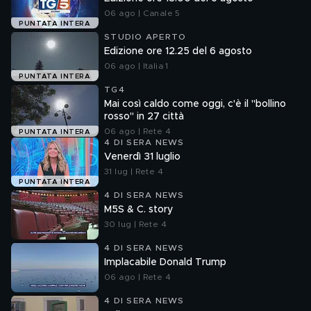
06 ago | Canale 5
PUNTATA INTERA
STUDIO APERTO
Edizione ore 12.25 del 6 agosto
06 ago | Italia 1
PUNTATA INTERA
TG4
Mai così caldo come oggi, c'è il "bollino
rosso" in 27 città
06 ago | Rete 4
PUNTATA INTERA
4 DI SERA NEWS
Venerdì 31 luglio
31 lug | Rete 4
PUNTATA INTERA
4 DI SERA NEWS
M5S & C. story
30 lug | Rete 4
4 DI SERA NEWS
Implacabile Donald Trump
06 ago | Rete 4
4 DI SERA NEWS