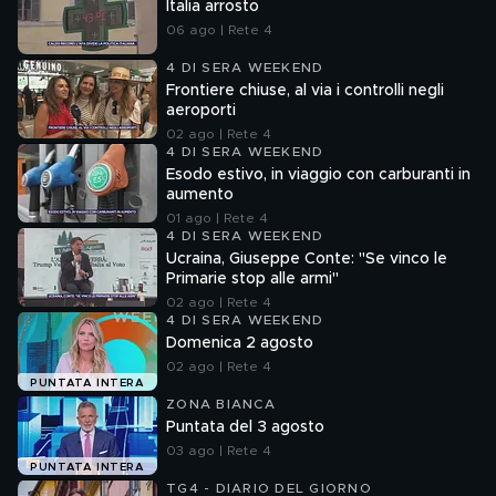
Italia arrosto
06 ago | Rete 4
4 DI SERA WEEKEND
Frontiere chiuse, al via i controlli negli
aeroporti
02 ago | Rete 4
4 DI SERA WEEKEND
Esodo estivo, in viaggio con carburanti in
aumento
01 ago | Rete 4
4 DI SERA WEEKEND
Ucraina, Giuseppe Conte: "Se vinco le
Primarie stop alle armi"
02 ago | Rete 4
4 DI SERA WEEKEND
Domenica 2 agosto
02 ago | Rete 4
PUNTATA INTERA
ZONA BIANCA
Puntata del 3 agosto
03 ago | Rete 4
PUNTATA INTERA
TG4 - DIARIO DEL GIORNO