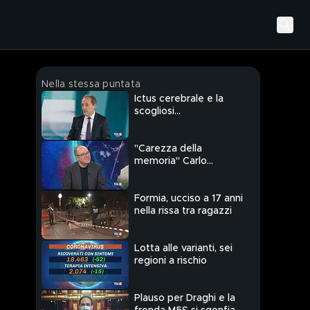
Nella stessa puntata
Ictus cerebrale e la
scogliosi
nell'adolescenza
"Carezza della
memoria" Carlo
Verdone in studio
Formia, ucciso a 17 anni
nella rissa tra ragazzi
Lotta alle varianti, sei
regioni a rischio
Plauso per Draghi e la