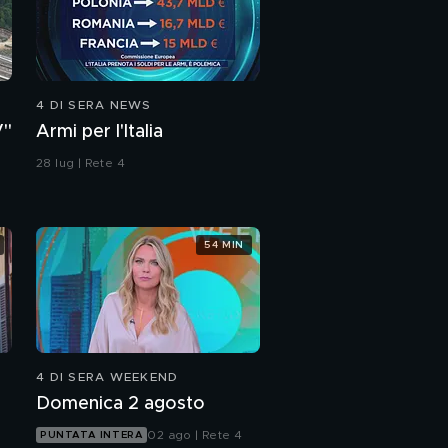
4 DI SERA NEWS
V"
Armi per l'Italia
28 lug | Rete 4
54 MIN
4 DI SERA WEEKEND
Domenica 2 agosto
02 ago | Rete 4
PUNTATA INTERA