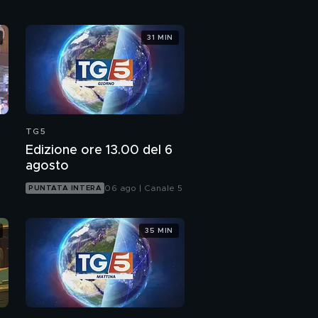
31 MIN
TG5
Edizione ore 13.00 del 6
agosto
06 ago | Canale 5
PUNTATA INTERA
35 MIN