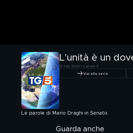
L'unità è un dov
17 feb 2021 | Canale 5
Vai alla serie
Le parole di Mario Draghi in Senato.
Guarda anche