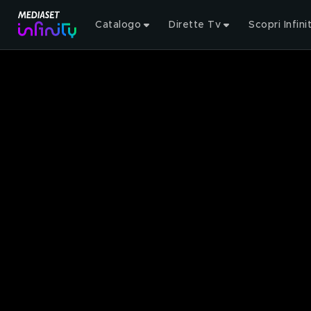
Catalogo
Dirette Tv
Scopri Infini