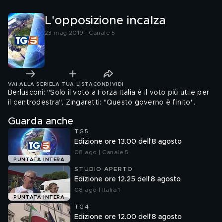
L'opposizione incalza
23 mag 2019 | Canale 5
VAI ALLA SERIE
LA TUA LISTA
CONDIVIDI
Berlusconi: "Solo il voto a Forza Italia è il voto più utile per
il centrodestra", Zingaretti: "Questo governo è finito".
Guarda anche
TG5
Edizione ore 13.00 dell'8 agosto
08 ago | Canale 5
PUNTATA INTERA
STUDIO APERTO
Edizione ore 12.25 dell'8 agosto
08 ago | Italia 1
PUNTATA INTERA
TG4
Edizione ore 12.00 dell'8 agosto