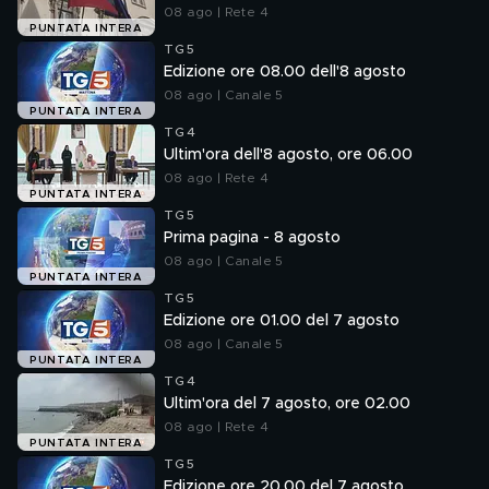
08 ago | Rete 4
PUNTATA INTERA
TG5
Edizione ore 08.00 dell'8 agosto
08 ago | Canale 5
PUNTATA INTERA
TG4
Ultim'ora dell'8 agosto, ore 06.00
08 ago | Rete 4
PUNTATA INTERA
TG5
Prima pagina - 8 agosto
08 ago | Canale 5
PUNTATA INTERA
TG5
Edizione ore 01.00 del 7 agosto
08 ago | Canale 5
PUNTATA INTERA
TG4
Ultim'ora del 7 agosto, ore 02.00
08 ago | Rete 4
PUNTATA INTERA
TG5
Edizione ore 20.00 del 7 agosto