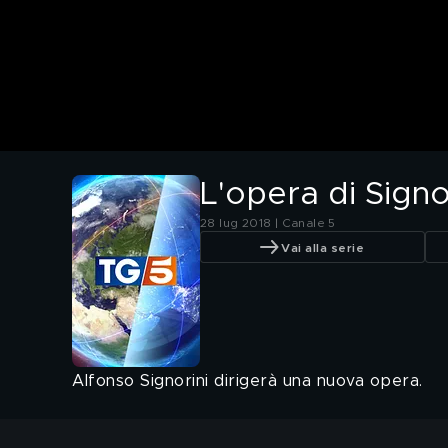
L'opera di Signo
28 lug 2018 | Canale 5
Vai alla serie
Alfonso Signorini dirigerà una nuova opera.