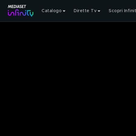
Catalogo
Dirette Tv
Scopri Infini