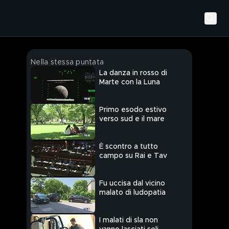
Nella stessa puntata
La danza in rosso di
Marte con la Luna
Primo esodo estivo
verso sud e il mare
È scontro a tutto
campo su Rai e Tav
Fu uccisa dal vicino
malato di ludopatia
I malati di sla non