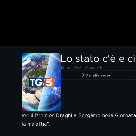
Lo stato c'è e ci
19 mar 2021 | Canale 5
Vai alla serie
Ieri il Premier Draghi a Bergamo nella Giornat
la malattia".