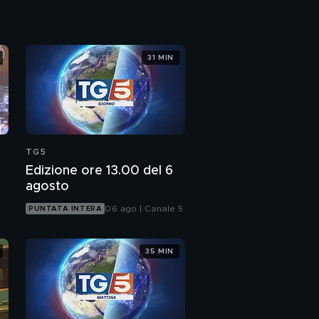
31 MIN
TG5
Edizione ore 13.00 del 6
agosto
06 ago | Canale 5
PUNTATA INTERA
35 MIN