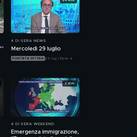
54 MIN
4 DI SERA NEWS
V"
Mercoledì 29 luglio
29 lug | Rete 4
PUNTATA INTERA
3 MIN
4 DI SERA WEEKEND
Emergenza immigrazione,