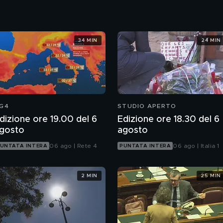
34 MIN
24 MIN
G4
STUDIO APERTO
dizione ore 19.00 del 6
Edizione ore 18.30 del 6
gosto
agosto
06 ago | Rete 4
06 ago | Italia 1
UNTATA INTERA
PUNTATA INTERA
2 MIN
25 MIN