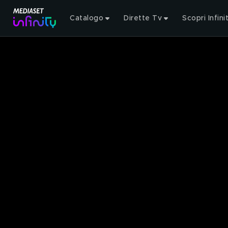
Catalogo
Dirette Tv
Scopri Infini