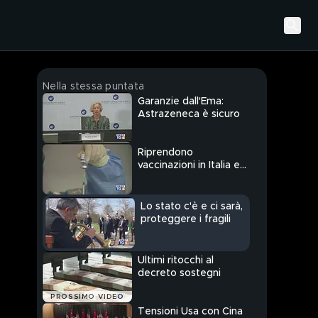
Nella stessa puntata
Garanzie dall'Ema:
Astrazeneca è sicuro
Riprendono
vaccinazioni in Italia e
in Europa
Lo stato c'è e ci sarà,
proteggere i fragili
Ultimi ritocchi al
decreto sostegni
PROSSIMO VIDEO
Tensioni Usa con Cina