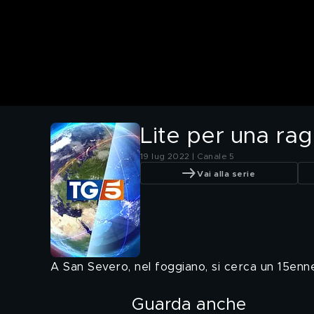
Lite per una ra
19 lug 2022 | Canale 5
Vai alla serie
A San Severo, nel foggiano, si cerca un 15enne
Guarda anche