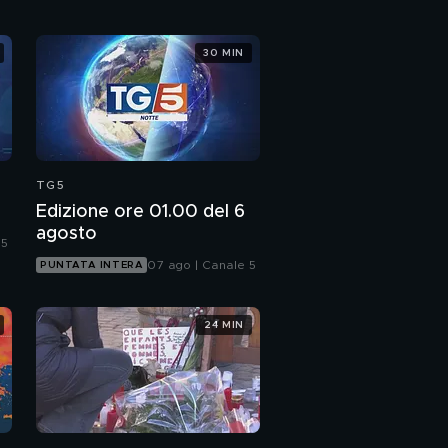
30 MIN
TG5
Edizione ore 01.00 del 6
agosto
 5
07 ago | Canale 5
PUNTATA INTERA
24 MIN