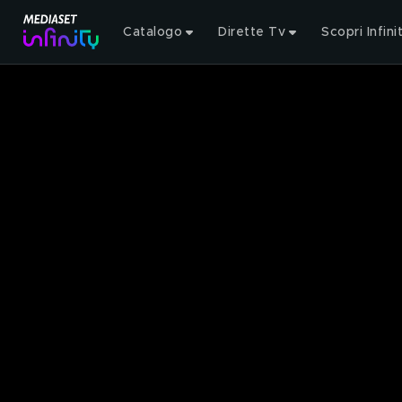
Catalogo
Dirette Tv
Scopri Infini