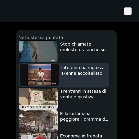
Nella stessa puntata
Stop chiamate
moleste ora anche sui
cellulari
Lite per una ragazza
17enne accoltellato
Trent'anni in attesa di
verità e giustizia
PROSSIMO VIDEO
E' la settimana
peggiore Il dramma dei
raccolti
Economia in frenata