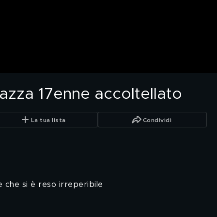
gazza 17enne accoltellato
La tua lista
Condividi
 che si è reso irreperibile