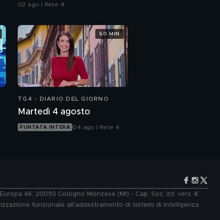
02 ago | Rete 4
50 MIN
TG4 - DIARIO DEL GIORNO
Martedì 4 agosto
04 ago | Rete 4
PUNTATA INTERA
e Europa 46, 20093 Cologno Monzese (MI) - Cap. Soc. int. vers. €
lizzazione funzionale all'addestramento di sistemi di intelligenza