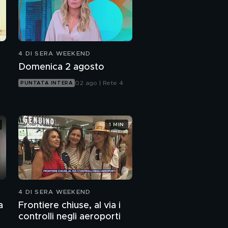
4 DI SERA WEEKEND
Domenica 2 agosto
02 ago | Rete 4
PUNTATA INTERA
1 MIN
4 DI SERA WEEKEND
a
Frontiere chiuse, al via i
controlli negli aeroporti