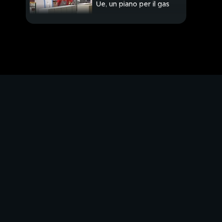
Ue, un piano per il gas
Draghi bis o voto
Vigilia di tensione