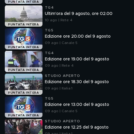
PUNTATA INTERA
TG4
Ultim'ora del 9 agosto, ore 02.00
10 ago | Rete 4
PUNTATA INTERA
TG5
Edizione ore 20.00 del 9 agosto
09 ago | Canale 5
PUNTATA INTERA
TG4
Edizione ore 19.00 del 9 agosto
09 ago | Rete 4
PUNTATA INTERA
STUDIO APERTO
Edizione ore 18.30 del 9 agosto
09 ago | Italia 1
PUNTATA INTERA
TG5
Edizione ore 13.00 del 9 agosto
09 ago | Canale 5
PUNTATA INTERA
STUDIO APERTO
Edizione ore 12.25 del 9 agosto
09 ago | Italia 1