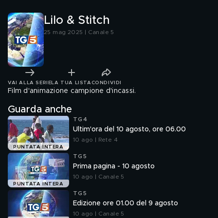
Lilo & Stitch
25 mag 2025 | Canale 5
VAI ALLA SERIE
LA TUA LISTA
CONDIVIDI
Film d'animazione campione d'incassi.
Guarda anche
TG4
Ultim'ora del 10 agosto, ore 06.00
10 ago | Rete 4
PUNTATA INTERA
TG5
Prima pagina - 10 agosto
10 ago | Canale 5
PUNTATA INTERA
TG5
Edizione ore 01.00 del 9 agosto
10 ago | Canale 5