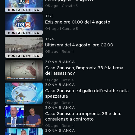
05 ago | Canale 5
PUNTATA INTERA
TG5
Edizione ore 01.00 del 4 agosto
04 ago | Canale 5
PUNTATA INTERA
TG4
Ultim'ora del 4 agosto, ore 02.00
05 ago | Rete 4
PUNTATA INTERA
ZONA BIANCA
Caso Garlasco, l'impronta 33 è la firma
dell'assassino?
03 ago | Rete 4
ZONA BIANCA
Caso Garlasco e il giallo dell'estathè nella
spazzatura
03 ago | Rete 4
ZONA BIANCA
Caso Garlasco tra impronta 33 e dna:
consulenze a confronto
03 ago | Rete 4
ZONA BIANCA