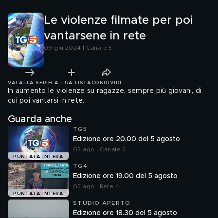
Le violenze filmate per poi
vantarsene in rete
09 giu 2024 | Canale 5
VAI ALLA SERIE
LA TUA LISTA
CONDIVIDI
In aumento le violenze su ragazze, sempre più giovani, di
cui poi vantarsi in rete.
Guarda anche
TG5
Edizione ore 20.00 del 5 agosto
05 ago | Canale 5
PUNTATA INTERA
TG4
Edizione ore 19.00 del 5 agosto
05 ago | Rete 4
PUNTATA INTERA
STUDIO APERTO
Edizione ore 18.30 del 5 agosto