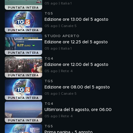
05 ago | Italia 1
PUNTATA INTERA
TG5
Edizione ore 13.00 del 5 agosto
05 ago | Canale 5
PUNTATA INTERA
STUDIO APERTO
Edizione ore 12.25 del 5 agosto
05 ago | Italia 1
PUNTATA INTERA
TG4
Edizione ore 12.00 del 5 agosto
05 ago | Rete 4
PUNTATA INTERA
TG5
Edizione ore 08.00 del 5 agosto
05 ago | Canale 5
PUNTATA INTERA
TG4
Ultim'ora del 5 agosto, ore 06.00
05 ago | Rete 4
PUNTATA INTERA
TG5
Prima pagina - 5 agosto