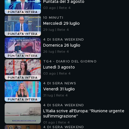
Puntata del 3 agosto
03 ago | Rete 4
PUNTATA INTERA
10 MINUTI
Mercoledì 29 luglio
29 lug | Rete 4
PUNTATA INTERA
4 DI SERA WEEKEND
Domenica 26 luglio
26 lug | Rete 4
PUNTATA INTERA
TG4 - DIARIO DEL GIORNO
Lunedì 3 agosto
03 ago | Rete 4
PUNTATA INTERA
4 DI SERA NEWS
Venerdì 31 luglio
31 lug | Rete 4
PUNTATA INTERA
4 DI SERA WEEKEND
L'Italia scrive all'Europa: "Riunione urgente
sull'immigrazione"
01 ago | Rete 4
4 DI SERA WEEKEND